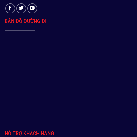
BẢN ĐỒ ĐƯỜNG ĐI
HỖ TRỢ KHÁCH HÀNG