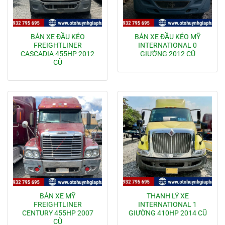
BÁN XE ĐẦU KÉO
BÁN XE ĐẦU KÉO MỸ
FREIGHTLINER
INTERNATIONAL 0
CASCADIA 455HP 2012
GIƯỜNG 2012 CŨ
CŨ
BÁN XE MỸ
THANH LÝ XE
FREIGHTLINER
INTERNATIONAL 1
CENTURY 455HP 2007
GIƯỜNG 410HP 2014 CŨ
CŨ