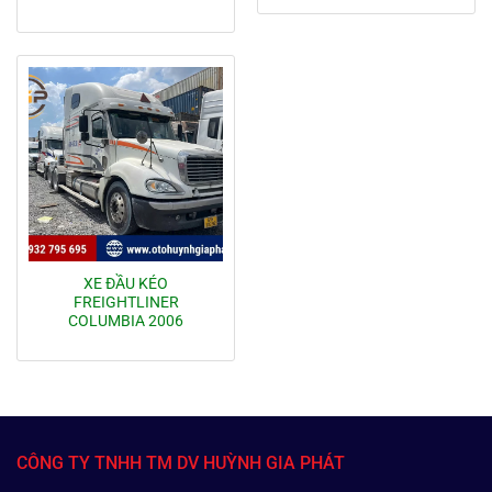
XE ĐẦU KÉO
FREIGHTLINER
COLUMBIA 2006
CÔNG TY TNHH TM DV HUỲNH GIA PHÁT