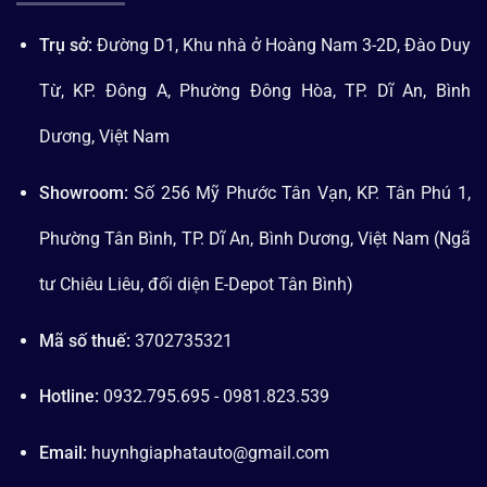
Trụ sở:
Đường D1, Khu nhà ở Hoàng Nam 3-2D, Đào Duy
Từ, KP. Đông A, Phường Đông Hòa, TP. Dĩ An, Bình
Dương, Việt Nam
Showroom:
Số 256 Mỹ Phước Tân Vạn, KP. Tân Phú 1,
Phường Tân Bình, TP. Dĩ An, Bình Dương, Việt Nam (Ngã
tư Chiêu Liêu, đối diện E-Depot Tân Bình)
Mã số thuế:
3702735321
Hotline:
0932.795.695 - 0981.823.539
Email:
huynhgiaphatauto@gmail.com