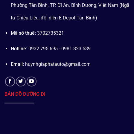
Phường Tân Bình, TP. Dĩ An, Bình Dương, Việt Nam (Ngã
tư Chiêu Liêu, đối diện E-Depot Tân Bình)
Mã số thuế:
3702735321
Hotline:
0932.795.695 - 0981.823.539
Email:
huynhgiaphatauto@gmail.com
BẢN ĐỒ ĐƯỜNG ĐI