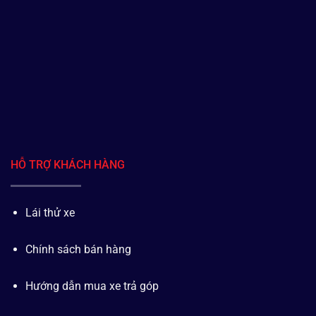
HỖ TRỢ KHÁCH HÀNG
Lái thử xe
Chính sách bán hàng
Hướng dẫn mua xe trả góp