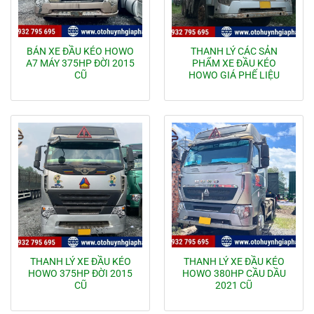
BÁN XE ĐẦU KÉO HOWO
THANH LÝ CÁC SẢN
A7 MÁY 375HP ĐỜI 2015
PHẨM XE ĐẦU KÉO
CŨ
HOWO GIÁ PHẾ LIỆU
THANH LÝ XE ĐẦU KÉO
THANH LÝ XE ĐẦU KÉO
HOWO 375HP ĐỜI 2015
HOWO 380HP CẦU DẦU
CŨ
2021 CŨ