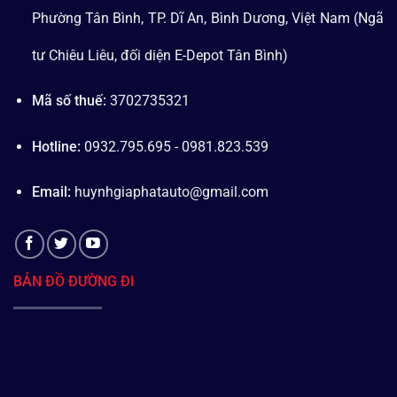
Phường Tân Bình, TP. Dĩ An, Bình Dương, Việt Nam (Ngã
tư Chiêu Liêu, đối diện E-Depot Tân Bình)
Mã số thuế:
3702735321
Hotline:
0932.795.695 - 0981.823.539
Email:
huynhgiaphatauto@gmail.com
BẢN ĐỒ ĐƯỜNG ĐI