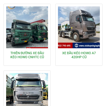
THIÊN ĐƯỜNG XE ĐẦU
XE ĐẦU KÉO HOWO A7
KÉO HOWO CNHTC CŨ
420HP CŨ