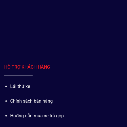
HỖ TRỢ KHÁCH HÀNG
Lái thử xe
Chính sách bán hàng
Hướng dẫn mua xe trả góp