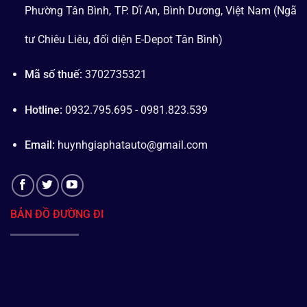
Phường Tân Bình, TP. Dĩ An, Bình Dương, Việt Nam (Ngã
tư Chiêu Liêu, đối diện E-Depot Tân Bình)
Mã số thuế:
3702735321
Hotline:
0932.795.695 - 0981.823.539
Email:
huynhgiaphatauto@gmail.com
BẢN ĐỒ ĐƯỜNG ĐI