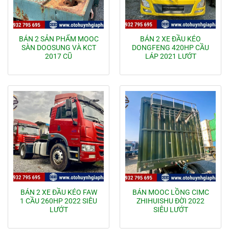
BÁN 2 SẢN PHẨM MOOC
BÁN 2 XE ĐẦU KÉO
SÀN DOOSUNG VÀ KCT
DONGFENG 420HP CẦU
2017 CŨ
LÁP 2021 LƯỚT
BÁN 2 XE ĐẦU KÉO FAW
BÁN MOOC LỒNG CIMC
1 CẦU 260HP 2022 SIÊU
ZHIHUISHU ĐỜI 2022
LƯỚT
SIÊU LƯỚT