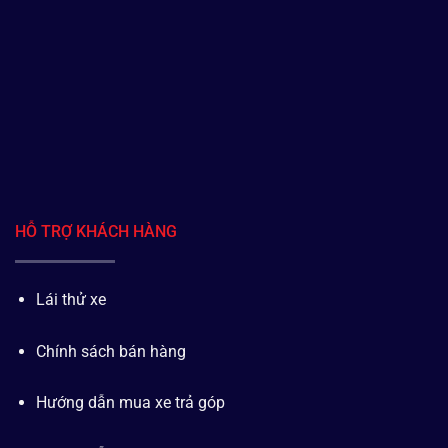
HỖ TRỢ KHÁCH HÀNG
Lái thử xe
Chính sách bán hàng
Hướng dẫn mua xe trả góp