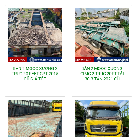
BÁN 2 MOOC XƯƠNG 2
BÁN 2 MOOC XƯƠNG
TRỤC 20 FEET CPT 2015
CIMC 2 TRỤC 20FT TẢI
CŨ GIÁ TỐT
30.3 TẤN 2021 CŨ