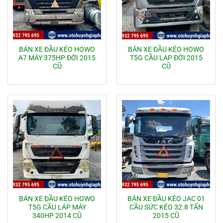
BÁN XE ĐẦU KÉO HOWO
BÁN XE ĐẦU KÉO HOWO
A7 MÁY 375HP ĐỜI 2015
T5G CẦU LAP ĐỜI 2015
CŨ
CŨ
BÁN XE ĐẦU KÉO HOWO
BÁN XE ĐẦU KÉO JAC 01
T5G CẦU LÁP MÁY
CẦU SỨC KÉO 32.8 TẤN
340HP 2014 CŨ
2015 CŨ