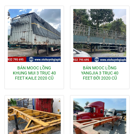
BÁN MOOC LỒNG
BÁN MOOC LỒNG
KHUNG MUI 3 TRỤC 40
YANGJIA 3 TRỤC 40
FEET KAILE 2020 CŨ
FEET ĐỜI 2020 CŨ