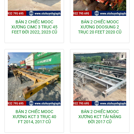
BÁN 2 CHIẾC MOOC
BÁN 2 CHIẾC MOOC
XƯƠNG CIMC 3 TRỤC 45
XƯƠNG DOOSUNG 2
FEET ĐỜI 2022, 2023 CŨ
TRỤC 20 FEET 2020 CŨ
BÁN 2 CHIẾC MOOC
BÁN 2 CHIẾC MOOC
XƯƠNG KCT 3 TRỤC 40
XƯƠNG KCT TẢI NẶNG
FT 2014, 2017 CŨ
ĐỜI 2017 CŨ