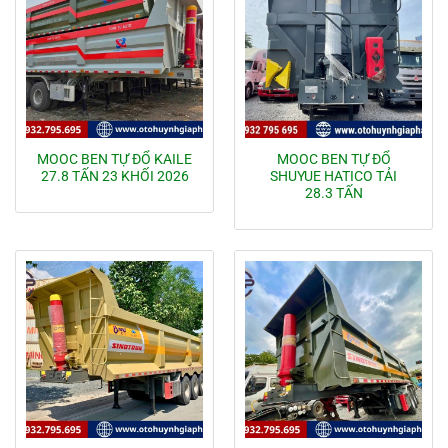
MOOC BEN TỰ ĐỔ KAILE
MOOC BEN TỰ ĐỔ
27.8 TẤN 23 KHỐI 2026
SHUYUE HATICO TẢI
28.3 TẤN