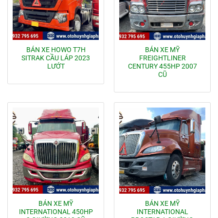
BÁN XE HOWO T7H
BÁN XE MỸ
SITRAK CẦU LÁP 2023
FREIGHTLINER
LƯỚT
CENTURY 455HP 2007
CŨ
BÁN XE MỸ
BÁN XE MỸ
INTERNATIONAL 450HP
INTERNATIONAL