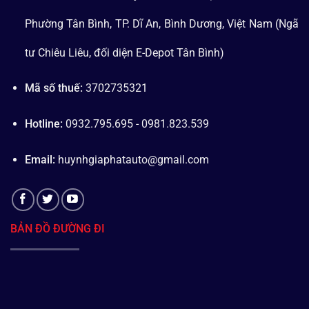
Phường Tân Bình, TP. Dĩ An, Bình Dương, Việt Nam (Ngã
tư Chiêu Liêu, đối diện E-Depot Tân Bình)
Mã số thuế:
3702735321
Hotline:
0932.795.695 - 0981.823.539
Email:
huynhgiaphatauto@gmail.com
BẢN ĐỒ ĐƯỜNG ĐI