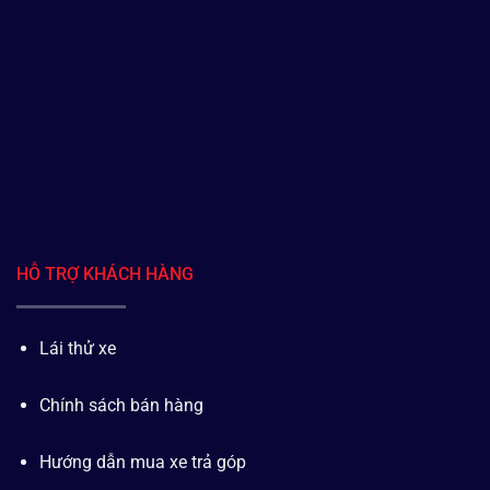
HỖ TRỢ KHÁCH HÀNG
Lái thử xe
Chính sách bán hàng
Hướng dẫn mua xe trả góp