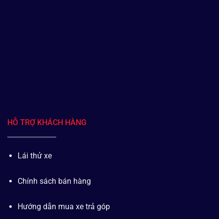
HỖ TRỢ KHÁCH HÀNG
Lái thử xe
Chính sách bán hàng
Hướng dẫn mua xe trả góp