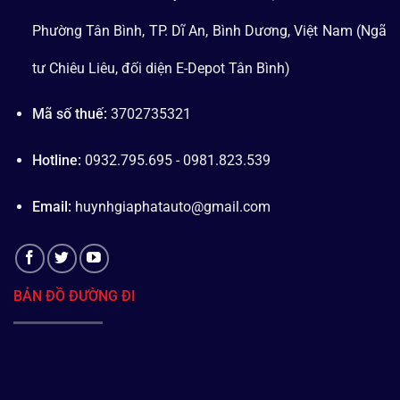
Phường Tân Bình, TP. Dĩ An, Bình Dương, Việt Nam (Ngã
tư Chiêu Liêu, đối diện E-Depot Tân Bình)
Mã số thuế:
3702735321
Hotline:
0932.795.695 - 0981.823.539
Email:
huynhgiaphatauto@gmail.com
BẢN ĐỒ ĐƯỜNG ĐI