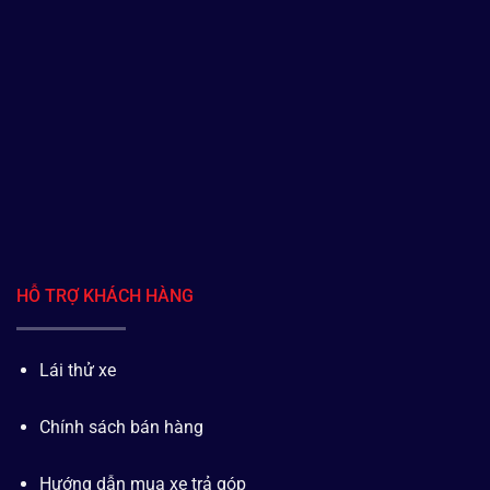
HỖ TRỢ KHÁCH HÀNG
Lái thử xe
Chính sách bán hàng
Hướng dẫn mua xe trả góp