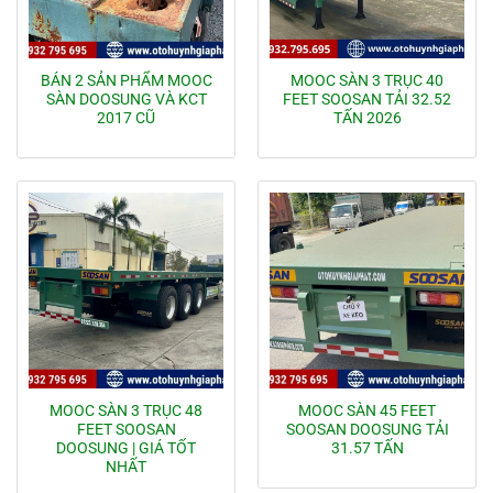
BÁN 2 SẢN PHẨM MOOC
MOOC SÀN 3 TRỤC 40
SÀN DOOSUNG VÀ KCT
FEET SOOSAN TẢI 32.52
2017 CŨ
TẤN 2026
MOOC SÀN 3 TRỤC 48
MOOC SÀN 45 FEET
FEET SOOSAN
SOOSAN DOOSUNG TẢI
DOOSUNG | GIÁ TỐT
31.57 TẤN
NHẤT