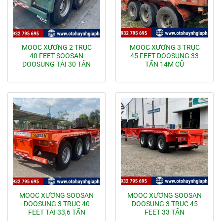
MOOC XƯƠNG 2 TRỤC
MOOC XƯƠNG 3 TRỤC
40 FEET SOOSAN
45 FEET DOOSUNG 33
DOOSUNG TẢI 30 TẤN
TẤN 14M CŨ
MOOC XƯƠNG SOOSAN
MOOC XƯƠNG SOOSAN
DOOSUNG 3 TRỤC 40
DOOSUNG 3 TRỤC 45
FEET TẢI 33,6 TẤN
FEET 33 TẤN