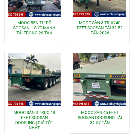
MOOC BEN TỰ ĐỔ
MOOC SÀN 3 TRỤC 40
SOOSAN – SỨC MẠNH
FEET SOOSAN TẢI 32.52
TẢI TRỌNG 29 TẤN
TẤN 2026
MOOC SÀN 3 TRỤC 48
MOOC SÀN 45 FEET
FEET SOOSAN
SOOSAN DOOSUNG TẢI
DOOSUNG | GIÁ TỐT
31.57 TẤN
NHẤT