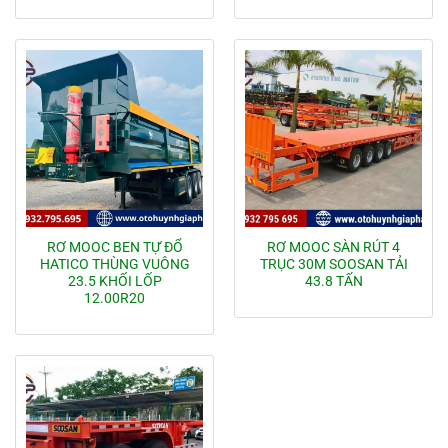
RƠ MOOC BEN TỰ ĐỔ
RƠ MOOC SÀN RÚT 4
HATICO THÙNG VUÔNG
TRỤC 30M SOOSAN TẢI
23.5 KHỐI LỐP
43.8 TẤN
12.00R20