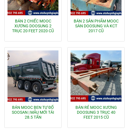
BÁN 2 CHIẾC MOOC
BÁN 2 SẢN PHẨM MOOC
XƯƠNG DOOSUNG 2
SÀN DOOSUNG VÀ KCT
TRỤC 20 FEET 2020 CŨ
2017 CŨ
BÁN MOOC BEN TỰ ĐỔ
BÁN RẺ MOOC XƯƠNG
SOOSAN | MẪU MỚI TẢI
DOOSUNG 3 TRỤC 40
28.5 TẤN
FEET 2015 CŨ