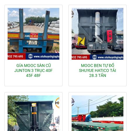
GÍA MOOC SÀN CŨ
MOOC BEN TỰ ĐỔ
JUNTON 3 TRỤC 40F
SHUYUE HATICO TẢI
45F 48F
28.3 TẤN