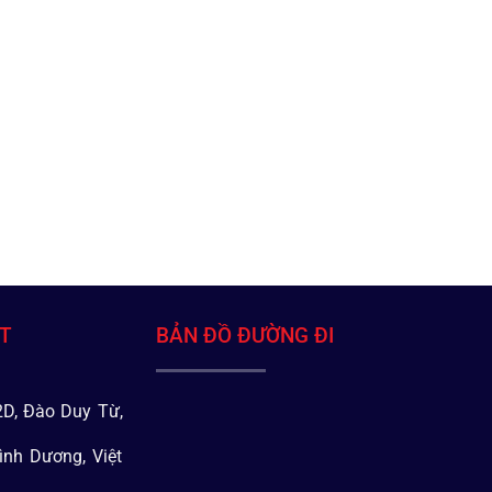
ÁT
BẢN ĐỒ ĐƯỜNG ĐI
D, Đào Duy Từ,
ình Dương, Việt