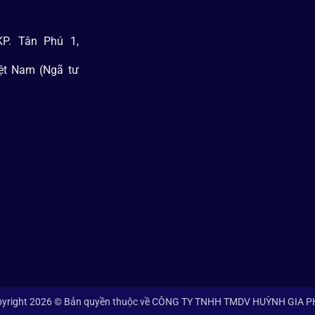
P. Tân Phú 1,
iệt Nam (Ngã tư
yright 2026 © Bản quyền thuộc về CÔNG TY TNHH TMDV HUỲNH GIA 