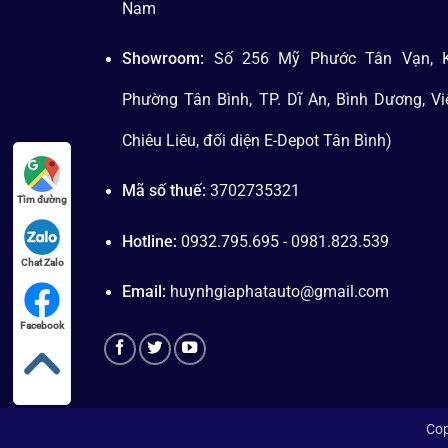
Nam
Showroom:
Số 256 Mỹ Phước Tân Vạn, K
Phường Tân Bình, TP. Dĩ An, Bình Dương, V
Chiêu Liêu, đối diện E-Depot Tân Bình)
Mã số thuế:
3702735321
Tìm đường
Hotline:
0932.795.695 - 0981.823.539
Chat Zalo
Email:
huynhgiaphatauto@gmail.com
Facebook
Cop