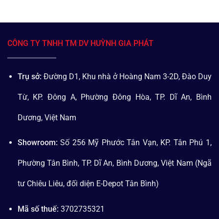
CÔNG TY TNHH TM DV HUỲNH GIA PHÁT
Trụ sở:
Đường D1, Khu nhà ở Hoàng Nam 3-2D, Đào Duy
Từ, KP. Đông A, Phường Đông Hòa, TP. Dĩ An, Bình
Dương, Việt Nam
Showroom:
Số 256 Mỹ Phước Tân Vạn, KP. Tân Phú 1,
Phường Tân Bình, TP. Dĩ An, Bình Dương, Việt Nam (Ngã
tư Chiêu Liêu, đối diện E-Depot Tân Bình)
Mã số thuế:
3702735321