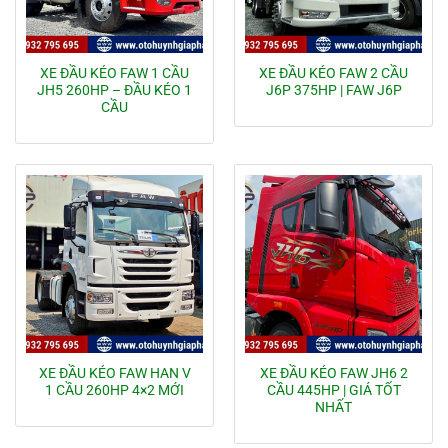
XE ĐẦU KÉO FAW 1 CẦU
XE ĐẦU KÉO FAW 2 CẦU
JH5 260HP – ĐẦU KÉO 1
J6P 375HP | FAW J6P
CẦU
XE ĐẦU KÉO FAW HAN V
XE ĐẦU KÉO FAW JH6 2
1 CẦU 260HP 4×2 MỚI
CẦU 445HP | GIÁ TỐT
NHẤT