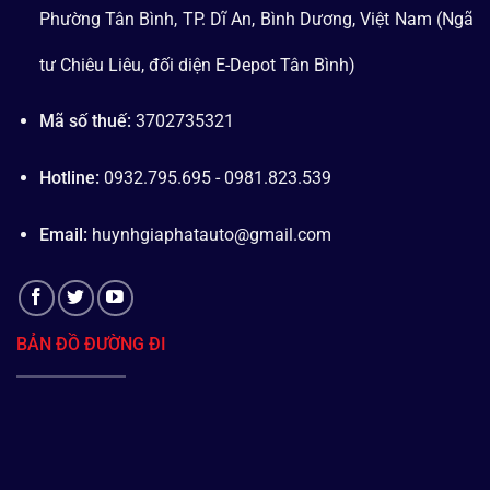
Phường Tân Bình, TP. Dĩ An, Bình Dương, Việt Nam (Ngã
tư Chiêu Liêu, đối diện E-Depot Tân Bình)
Mã số thuế:
3702735321
Hotline:
0932.795.695 - 0981.823.539
Email:
huynhgiaphatauto@gmail.com
BẢN ĐỒ ĐƯỜNG ĐI