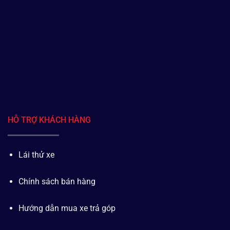
HỖ TRỢ KHÁCH HÀNG
Lái thử xe
Chính sách bán hàng
Hướng dẫn mua xe trả góp