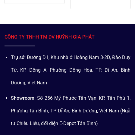
CÔNG TY TNHH TM DV HUỲNH GIA PHÁT
Trụ sở:
Đường D1, Khu nhà ở Hoàng Nam 3-2D, Đào Duy
Từ, KP. Đông A, Phường Đông Hòa, TP. Dĩ An, Bình
Dương, Việt Nam
Showroom:
Số 256 Mỹ Phước Tân Vạn, KP. Tân Phú 1,
Phường Tân Bình, TP. Dĩ An, Bình Dương, Việt Nam (Ngã
tư Chiêu Liêu, đối diện E-Depot Tân Bình)