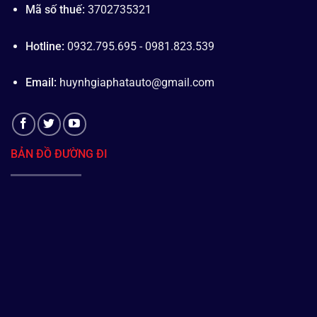
Mã số thuế:
3702735321
Hotline:
0932.795.695 - 0981.823.539
Email:
huynhgiaphatauto@gmail.com
BẢN ĐỒ ĐƯỜNG ĐI