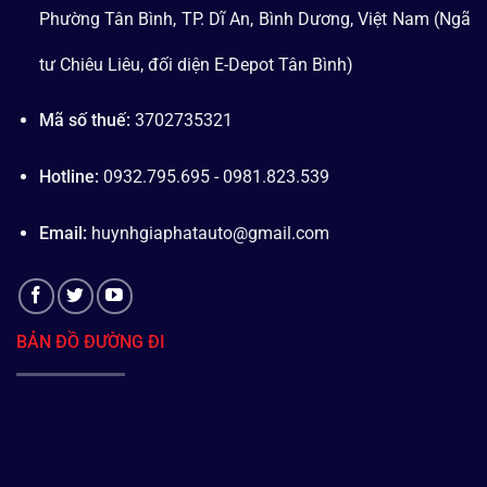
Phường Tân Bình, TP. Dĩ An, Bình Dương, Việt Nam (Ngã
tư Chiêu Liêu, đối diện E-Depot Tân Bình)
Mã số thuế:
3702735321
Hotline:
0932.795.695 - 0981.823.539
Email:
huynhgiaphatauto@gmail.com
BẢN ĐỒ ĐƯỜNG ĐI