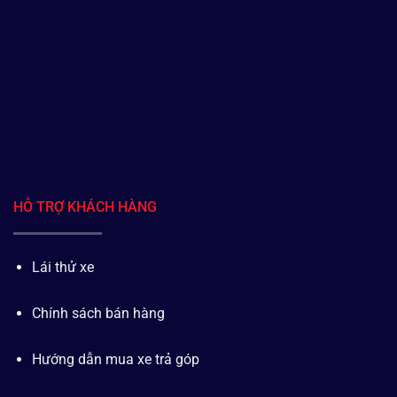
HỖ TRỢ KHÁCH HÀNG
Lái thử xe
Chính sách bán hàng
Hướng dẫn mua xe trả góp