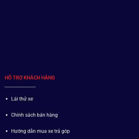
HỖ TRỢ KHÁCH HÀNG
Lái thử xe
Chính sách bán hàng
Hướng dẫn mua xe trả góp