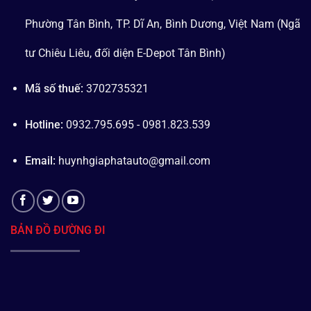
Phường Tân Bình, TP. Dĩ An, Bình Dương, Việt Nam (Ngã
tư Chiêu Liêu, đối diện E-Depot Tân Bình)
Mã số thuế:
3702735321
Hotline:
0932.795.695 - 0981.823.539
Email:
huynhgiaphatauto@gmail.com
BẢN ĐỒ ĐƯỜNG ĐI