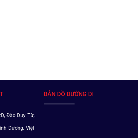
ÁT
BẢN ĐỒ ĐƯỜNG ĐI
D, Đào Duy Từ,
ình Dương, Việt