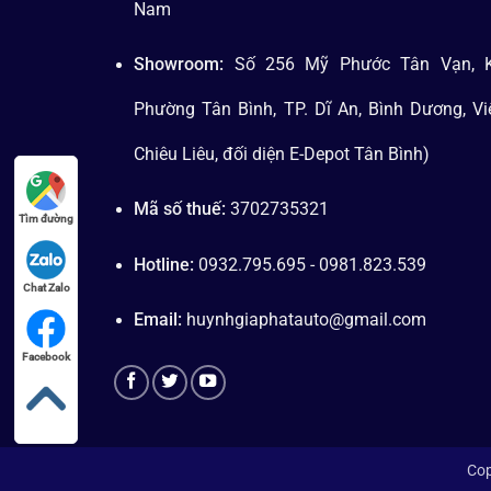
Nam
Showroom:
Số 256 Mỹ Phước Tân Vạn, K
Phường Tân Bình, TP. Dĩ An, Bình Dương, V
Chiêu Liêu, đối diện E-Depot Tân Bình)
Mã số thuế:
3702735321
Tìm đường
Hotline:
0932.795.695 - 0981.823.539
Chat Zalo
Email:
huynhgiaphatauto@gmail.com
Facebook
Cop