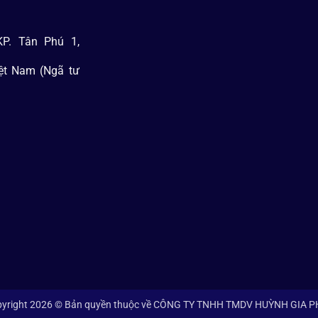
P. Tân Phú 1,
iệt Nam (Ngã tư
yright 2026 © Bản quyền thuộc về CÔNG TY TNHH TMDV HUỲNH GIA 