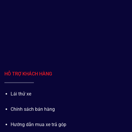
HỖ TRỢ KHÁCH HÀNG
Lái thử xe
Chính sách bán hàng
Hướng dẫn mua xe trả góp