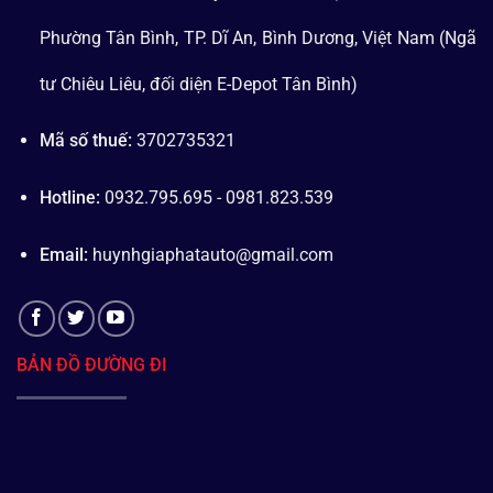
Phường Tân Bình, TP. Dĩ An, Bình Dương, Việt Nam (Ngã
tư Chiêu Liêu, đối diện E-Depot Tân Bình)
Mã số thuế:
3702735321
Hotline:
0932.795.695 - 0981.823.539
Email:
huynhgiaphatauto@gmail.com
BẢN ĐỒ ĐƯỜNG ĐI