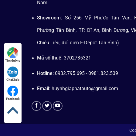
Nam
Showroom:
Số 256 Mỹ Phước Tân Vạn, K
Phường Tân Bình, TP. Dĩ An, Bình Dương, V
Chiêu Liêu, đối diện E-Depot Tân Bình)
Mã số thuế:
3702735321
Tìm đường
Hotline:
0932.795.695 - 0981.823.539
Chat Zalo
Email:
huynhgiaphatauto@gmail.com
Facebook
Cop