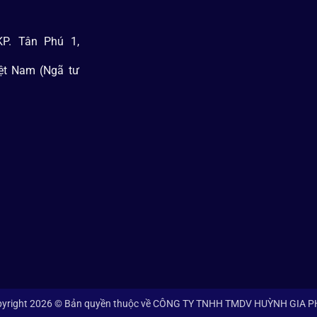
P. Tân Phú 1,
iệt Nam (Ngã tư
yright 2026 © Bản quyền thuộc về CÔNG TY TNHH TMDV HUỲNH GIA 