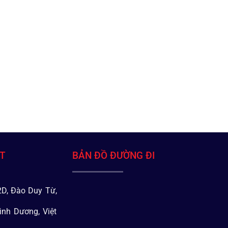
ÁT
BẢN ĐỒ ĐƯỜNG ĐI
D, Đào Duy Từ,
ình Dương, Việt