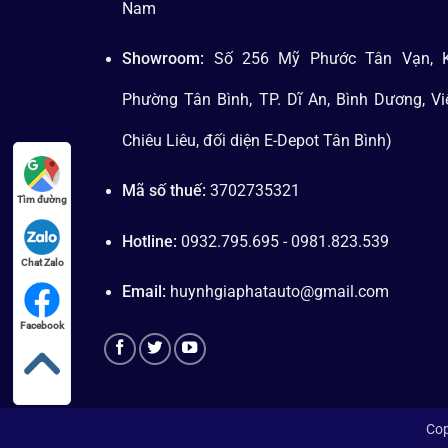
Nam
Showroom:
Số 256 Mỹ Phước Tân Vạn, K
Phường Tân Bình, TP. Dĩ An, Bình Dương, V
Chiêu Liêu, đối diện E-Depot Tân Bình)
Mã số thuế:
3702735321
Tìm đường
Hotline:
0932.795.695 - 0981.823.539
Chat Zalo
Email:
huynhgiaphatauto@gmail.com
Facebook
Cop