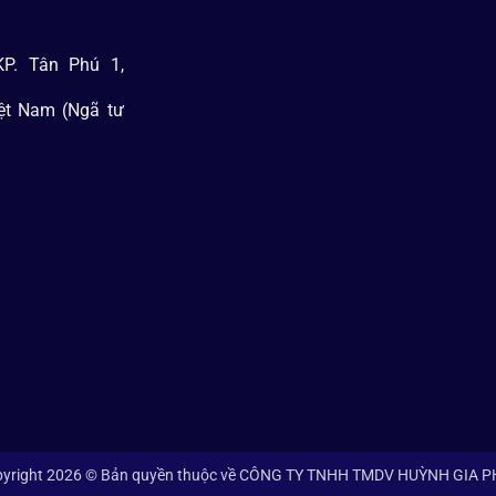
P. Tân Phú 1,
iệt Nam (Ngã tư
yright 2026 © Bản quyền thuộc về CÔNG TY TNHH TMDV HUỲNH GIA 