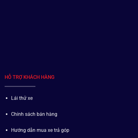
HỖ TRỢ KHÁCH HÀNG
Lái thử xe
Chính sách bán hàng
Hướng dẫn mua xe trả góp