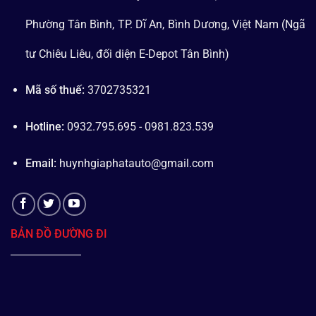
Phường Tân Bình, TP. Dĩ An, Bình Dương, Việt Nam (Ngã
tư Chiêu Liêu, đối diện E-Depot Tân Bình)
Mã số thuế:
3702735321
Hotline:
0932.795.695 - 0981.823.539
Email:
huynhgiaphatauto@gmail.com
BẢN ĐỒ ĐƯỜNG ĐI