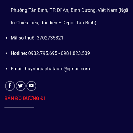
Phường Tân Bình, TP. Dĩ An, Bình Dương, Việt Nam (Ngã
tư Chiêu Liêu, đối diện E-Depot Tân Bình)
Mã số thuế:
3702735321
Hotline:
0932.795.695 - 0981.823.539
Email:
huynhgiaphatauto@gmail.com
BẢN ĐỒ ĐƯỜNG ĐI