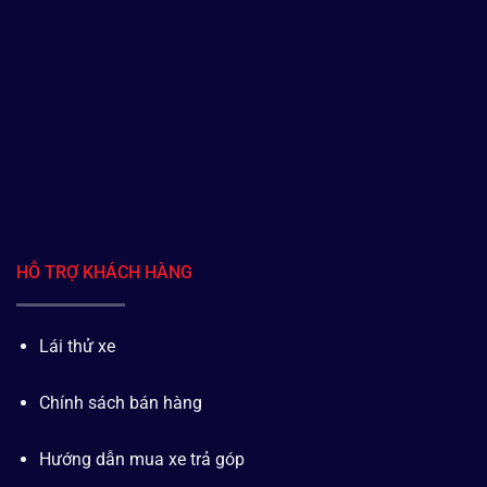
HỖ TRỢ KHÁCH HÀNG
Lái thử xe
Chính sách bán hàng
Hướng dẫn mua xe trả góp