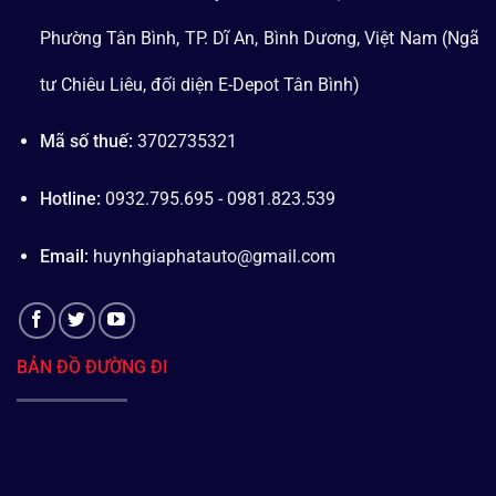
Phường Tân Bình, TP. Dĩ An, Bình Dương, Việt Nam (Ngã
tư Chiêu Liêu, đối diện E-Depot Tân Bình)
Mã số thuế:
3702735321
Hotline:
0932.795.695 - 0981.823.539
Email:
huynhgiaphatauto@gmail.com
BẢN ĐỒ ĐƯỜNG ĐI