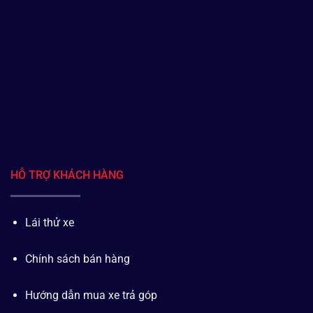
HỖ TRỢ KHÁCH HÀNG
Lái thử xe
Chính sách bán hàng
Hướng dẫn mua xe trả góp