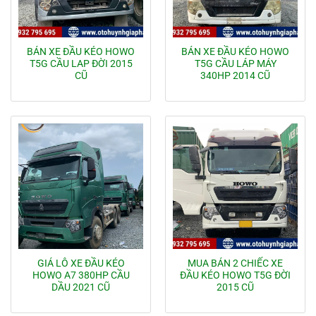
BÁN XE ĐẦU KÉO HOWO
BÁN XE ĐẦU KÉO HOWO
T5G CẦU LAP ĐỜI 2015
T5G CẦU LÁP MÁY
CŨ
340HP 2014 CŨ
GIÁ LÔ XE ĐẦU KÉO
MUA BÁN 2 CHIẾC XE
HOWO A7 380HP CẦU
ĐẦU KÉO HOWO T5G ĐỜI
DẦU 2021 CŨ
2015 CŨ