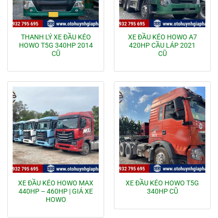
THANH LÝ XE ĐẦU KÉO
XE ĐẦU KÉO HOWO A7
HOWO T5G 340HP 2014
420HP CẦU LÁP 2021
CŨ
CŨ
XE ĐẦU KÉO HOWO MAX
XE ĐẦU KÉO HOWO T5G
440HP – 460HP | GIÁ XE
340HP CŨ
HOWO