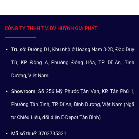
CÔNG TY TNHH TM DV HUỲNH GIA PHÁT
Trụ sở:
Đường D1, Khu nhà ở Hoàng Nam 3-2D, Đào Duy
Từ, KP. Đông A, Phường Đông Hòa, TP. Dĩ An, Bình
Dương, Việt Nam
Showroom:
Số 256 Mỹ Phước Tân Vạn, KP. Tân Phú 1,
Phường Tân Bình, TP. Dĩ An, Bình Dương, Việt Nam (Ngã
tư Chiêu Liêu, đối diện E-Depot Tân Bình)
Mã số thuế:
3702735321