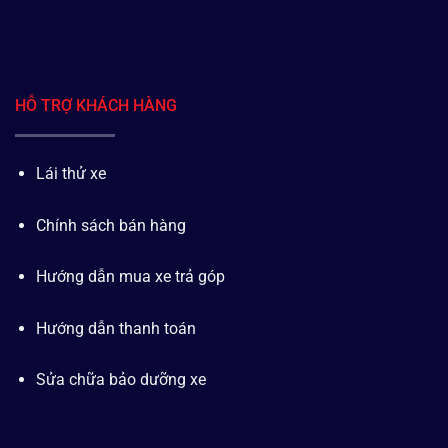
HỖ TRỢ KHÁCH HÀNG
Lái thử xe
Chính sách bán hàng
Hướng dẫn mua xe trả góp
Hướng dẫn thanh toán
Sửa chữa bảo dưỡng xe