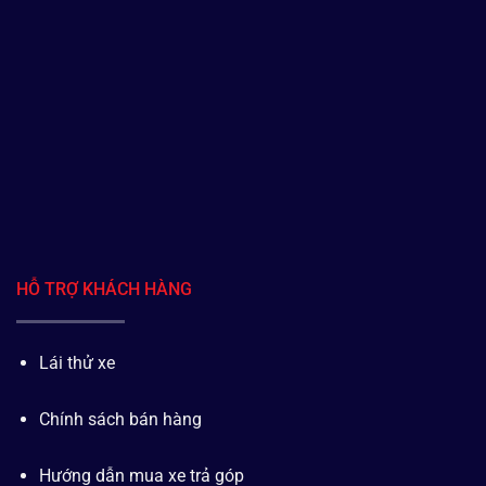
HỖ TRỢ KHÁCH HÀNG
Lái thử xe
Chính sách bán hàng
Hướng dẫn mua xe trả góp