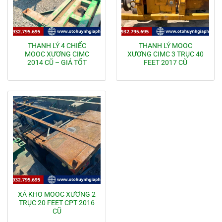
THANH LÝ 4 CHIẾC
THANH LÝ MOOC
MOOC XƯƠNG CIMC
XƯƠNG CIMC 3 TRỤC 40
2014 CŨ – GIÁ TỐT
FEET 2017 CŨ
XẢ KHO MOOC XƯƠNG 2
TRỤC 20 FEET CPT 2016
CŨ