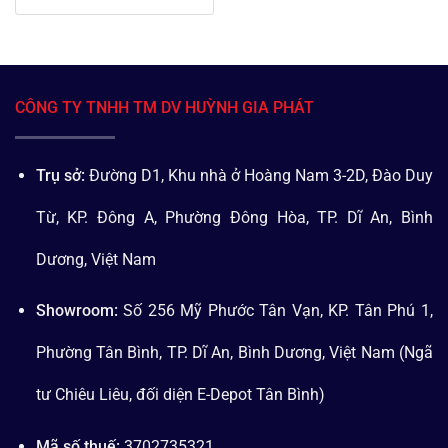
CÔNG TY TNHH TM DV HUỲNH GIA PHÁT
Trụ sở:
Đường D1, Khu nhà ở Hoàng Nam 3-2D, Đào Duy
Từ, KP. Đông A, Phường Đông Hòa, TP. Dĩ An, Bình
Dương, Việt Nam
Showroom:
Số 256 Mỹ Phước Tân Vạn, KP. Tân Phú 1,
Phường Tân Bình, TP. Dĩ An, Bình Dương, Việt Nam (Ngã
tư Chiêu Liêu, đối diện E-Depot Tân Bình)
Mã số thuế:
3702735321