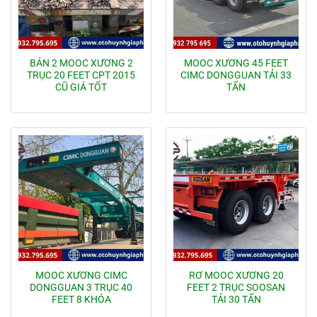
BÁN 2 MOOC XƯƠNG 2
MOOC XƯƠNG 45 FEET
TRỤC 20 FEET CPT 2015
CIMC DONGGUAN TẢI 33
CŨ GIÁ TỐT
TẤN
MOOC XƯƠNG CIMC
RƠ MOOC XƯƠNG 20
DONGGUAN 3 TRỤC 40
FEET 2 TRỤC SOOSAN
FEET 8 KHÓA
TẢI 30 TẤN