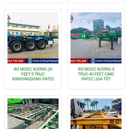
RƠ MOOC XƯƠNG 20
RƠ MOOC XƯƠNG 3
FEET 3 TRỤC
TRỤC 40 FEET CIMC
XINHONGDONG PATEC
PATEC | GIÁ TỐT