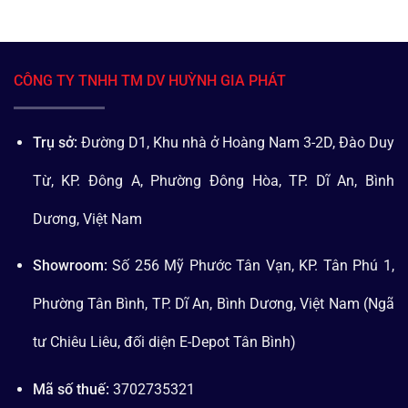
CÔNG TY TNHH TM DV HUỲNH GIA PHÁT
Trụ sở:
Đường D1, Khu nhà ở Hoàng Nam 3-2D, Đào Duy
Từ, KP. Đông A, Phường Đông Hòa, TP. Dĩ An, Bình
Dương, Việt Nam
Showroom:
Số 256 Mỹ Phước Tân Vạn, KP. Tân Phú 1,
Phường Tân Bình, TP. Dĩ An, Bình Dương, Việt Nam (Ngã
tư Chiêu Liêu, đối diện E-Depot Tân Bình)
Mã số thuế:
3702735321