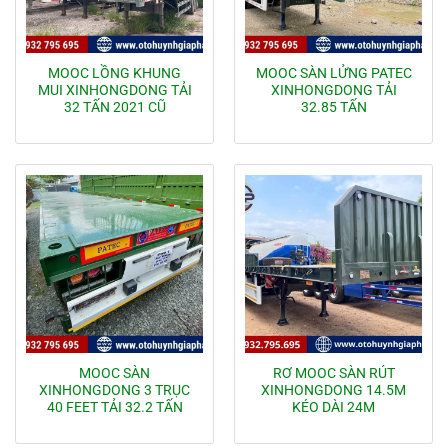
MOOC LỒNG KHUNG
MOOC SÀN LỬNG PATEC
MUI XINHONGDONG TẢI
XINHONGDONG TẢI
32 TẤN 2021 CŨ
32.85 TẤN
MOOC SÀN
RƠ MOOC SÀN RÚT
XINHONGDONG 3 TRỤC
XINHONGDONG 14.5M
40 FEET TẢI 32.2 TẤN
KÉO DÀI 24M