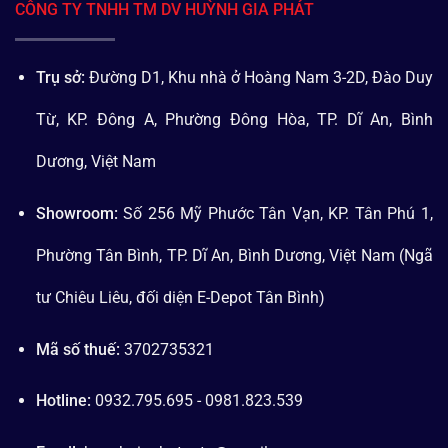
CÔNG TY TNHH TM DV HUỲNH GIA PHÁT
Trụ sở:
Đường D1, Khu nhà ở Hoàng Nam 3-2D, Đào Duy
Từ, KP. Đông A, Phường Đông Hòa, TP. Dĩ An, Bình
Dương, Việt Nam
Showroom:
Số 256 Mỹ Phước Tân Vạn, KP. Tân Phú 1,
Phường Tân Bình, TP. Dĩ An, Bình Dương, Việt Nam (Ngã
tư Chiêu Liêu, đối diện E-Depot Tân Bình)
Mã số thuế:
3702735321
Hotline:
0932.795.695 - 0981.823.539