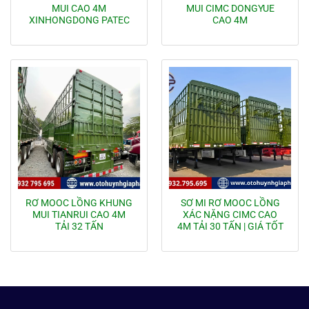
MUI CAO 4M
MUI CIMC DONGYUE
XINHONGDONG PATEC
CAO 4M
RƠ MOOC LỒNG KHUNG
SƠ MI RƠ MOOC LỒNG
MUI TIANRUI CAO 4M
XÁC NẶNG CIMC CAO
TẢI 32 TẤN
4M TẢI 30 TẤN | GIÁ TỐT