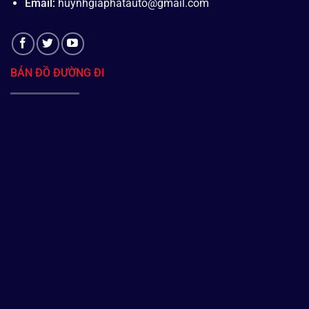
Email:
huynhgiaphatauto@gmail.com
BẢN ĐỒ ĐƯỜNG ĐI