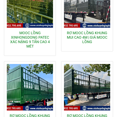
MOOC LỒNG
RƠ MOOC LỒNG KHUNG
XINHONGDONG PATEC
MUI CAO 4M | GIÁ MOOC
XÁC NẶNG 9 TẤN CAO 4
LỒNG
MÉT
RƠ MOOC LỒNG KHUNG
RƠ MOOC LỒNG KHUNG