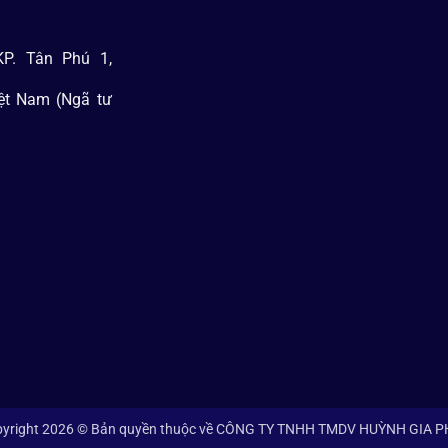
P. Tân Phú 1,
iệt Nam (Ngã tư
yright 2026 © Bản quyền thuộc về CÔNG TY TNHH TMDV HUỲNH GIA 