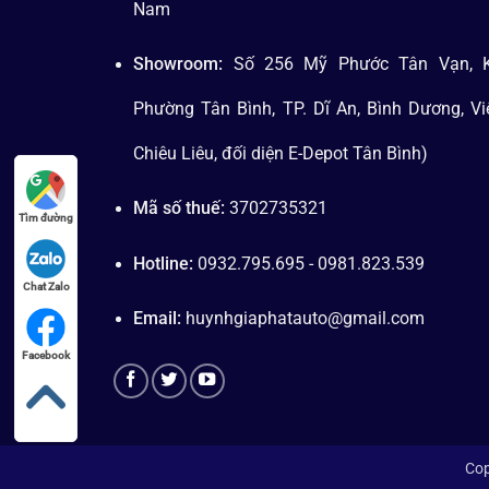
Nam
Showroom:
Số 256 Mỹ Phước Tân Vạn, K
Phường Tân Bình, TP. Dĩ An, Bình Dương, V
Chiêu Liêu, đối diện E-Depot Tân Bình)
Mã số thuế:
3702735321
Tìm đường
Hotline:
0932.795.695 - 0981.823.539
Chat Zalo
Email:
huynhgiaphatauto@gmail.com
Facebook
Cop