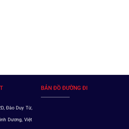
ÁT
BẢN ĐỒ ĐƯỜNG ĐI
D, Đào Duy Từ,
ình Dương, Việt