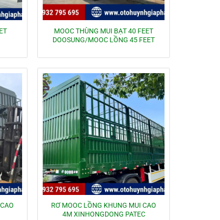
ET
MOOC THÙNG MUI BẠT 40 FEET
DOOSUNG/MOOC LỒNG 45 FEET
 CAO
RƠ MOOC LỒNG KHUNG MUI CAO
4M XINHONGDONG PATEC