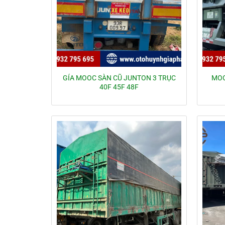
GÍA MOOC SÀN CŨ JUNTON 3 TRỤC
MOO
40F 45F 48F