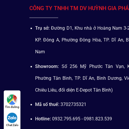
CÔNG TY TNHH TM DV HUỲNH GIA PH
Trụ sở:
Đường D1, Khu nhà ở Hoàng Nam 3-2
KP. Đông A, Phường Đông Hòa, TP. Dĩ An, B
Nam
Showroom:
Số 256 Mỹ Phước Tân Vạn, K
Phường Tân Bình, TP. Dĩ An, Bình Dương, V
Chiêu Liêu, đối diện E-Depot Tân Bình)
Mã số thuế:
3702735321
Tìm đường
Hotline:
0932.795.695 - 0981.823.539
Chat Zalo