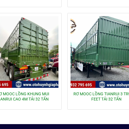
Ơ MOOC LỒNG KHUNG MUI
RƠ MOOC LỒNG TIANRUI 3 TR
IANRUI CAO 4M TẢI 32 TẤN
FEET TẢI 32 TẤN