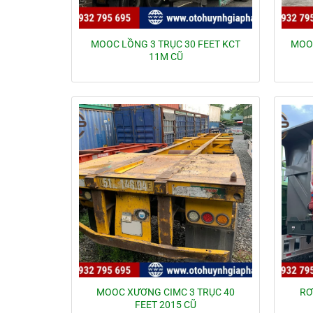
MOOC LỒNG 3 TRỤC 30 FEET KCT
MOOC
11M CŨ
MOOC XƯƠNG CIMC 3 TRỤC 40
RƠ
FEET 2015 CŨ