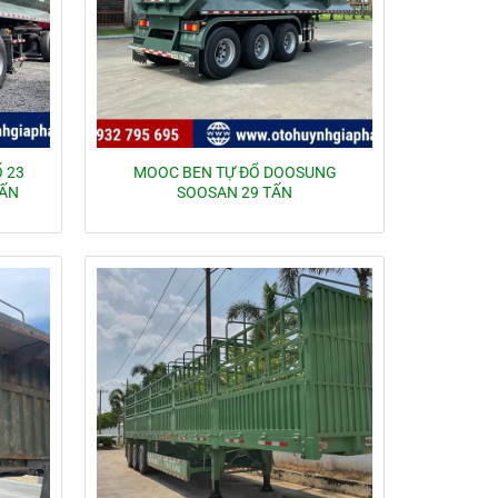
 23
MOOC BEN TỰ ĐỔ DOOSUNG
TẤN
SOOSAN 29 TẤN