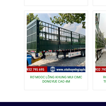
RƠ MOOC LỒNG KHUNG MUI CIMC
R
DONGYUE CAO 4M
T