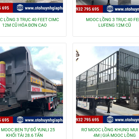
 LỒNG 3 TRỤC 40 FEET CIMC
MOOC LỒNG 3 TRỤC 40 FE
12M CŨ HÓA ĐƠN CAO
LUFENG 12M CŨ
 MOOC BEN TỰ ĐỔ YUNLI 25
RƠ MOOC LỒNG KHUNG MUI
KHỐI TẢI 28.6 TẤN
4M | GIÁ MOOC LỒNG