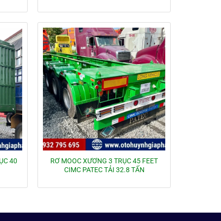
ỤC 40
RƠ MOOC XƯƠNG 3 TRỤC 45 FEET
CIMC PATEC TẢI 32.8 TẤN