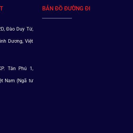
ÁT
BẢN ĐỒ ĐƯỜNG ĐI
D, Đào Duy Từ,
ình Dương, Việt
P. Tân Phú 1,
iệt Nam (Ngã tư