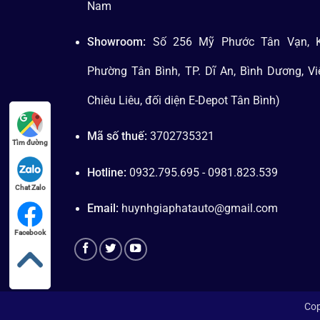
Nam
Showroom:
Số 256 Mỹ Phước Tân Vạn, K
Phường Tân Bình, TP. Dĩ An, Bình Dương, V
Chiêu Liêu, đối diện E-Depot Tân Bình)
Mã số thuế:
3702735321
Tìm đường
Hotline:
0932.795.695 - 0981.823.539
Chat Zalo
Email:
huynhgiaphatauto@gmail.com
Facebook
Cop