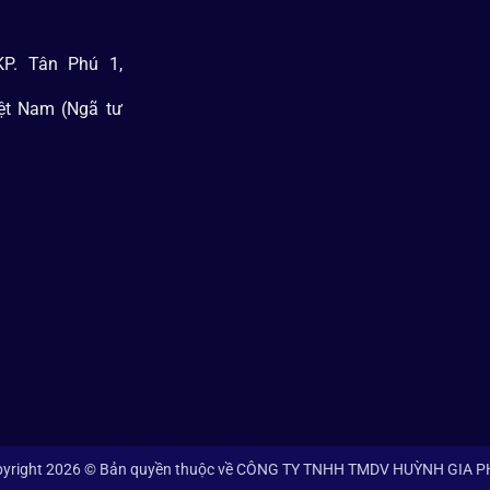
P. Tân Phú 1,
iệt Nam (Ngã tư
yright 2026 © Bản quyền thuộc về CÔNG TY TNHH TMDV HUỲNH GIA 