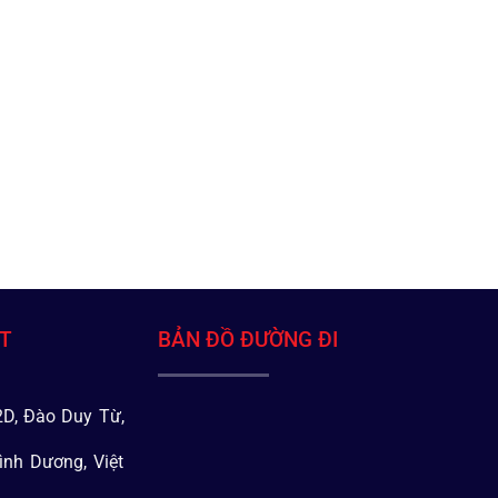
ÁT
BẢN ĐỒ ĐƯỜNG ĐI
D, Đào Duy Từ,
ình Dương, Việt