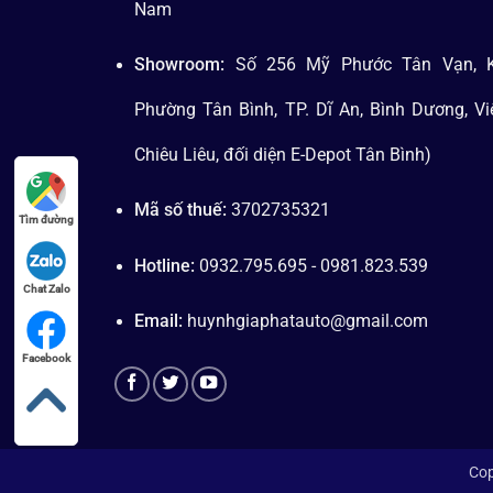
Nam
Showroom:
Số 256 Mỹ Phước Tân Vạn, K
Phường Tân Bình, TP. Dĩ An, Bình Dương, V
Chiêu Liêu, đối diện E-Depot Tân Bình)
Mã số thuế:
3702735321
Tìm đường
Hotline:
0932.795.695 - 0981.823.539
Chat Zalo
Email:
huynhgiaphatauto@gmail.com
Facebook
Cop