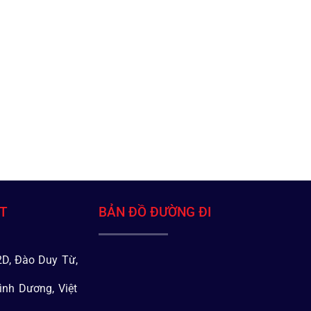
ÁT
BẢN ĐỒ ĐƯỜNG ĐI
D, Đào Duy Từ,
ình Dương, Việt