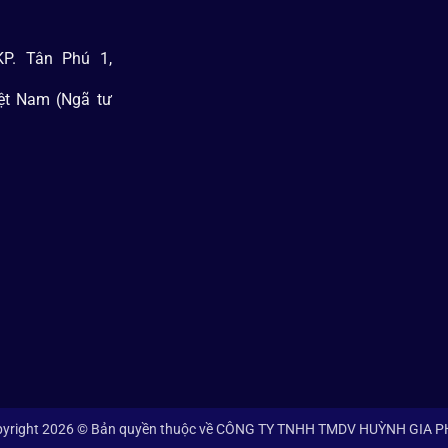
P. Tân Phú 1,
iệt Nam (Ngã tư
yright 2026 © Bản quyền thuộc về CÔNG TY TNHH TMDV HUỲNH GIA 