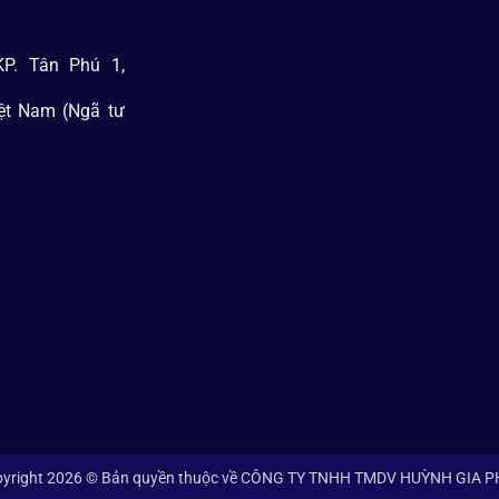
P. Tân Phú 1,
iệt Nam (Ngã tư
yright 2026 © Bản quyền thuộc về CÔNG TY TNHH TMDV HUỲNH GIA 