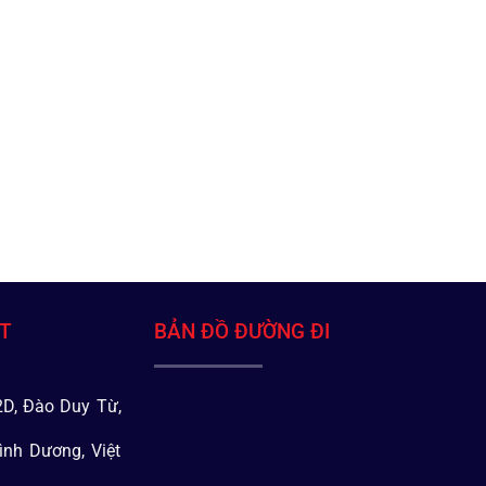
ÁT
BẢN ĐỒ ĐƯỜNG ĐI
D, Đào Duy Từ,
ình Dương, Việt