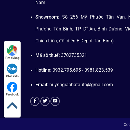
Nam
Showroom:
Số 256 Mỹ Phước Tân Vạn, K
Phường Tân Bình, TP. Dĩ An, Bình Dương, V
Chiêu Liêu, đối diện E-Depot Tân Bình)
Mã số thuế:
3702735321
Tìm đường
Hotline:
0932.795.695 - 0981.823.539
Chat Zalo
Email:
huynhgiaphatauto@gmail.com
Facebook
Cop