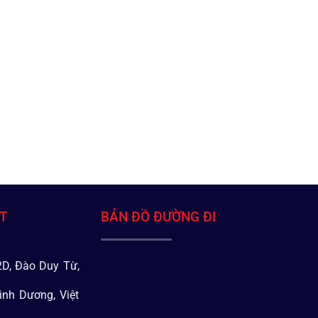
ÁT
BẢN ĐỒ ĐƯỜNG ĐI
D, Đào Duy Từ,
ình Dương, Việt