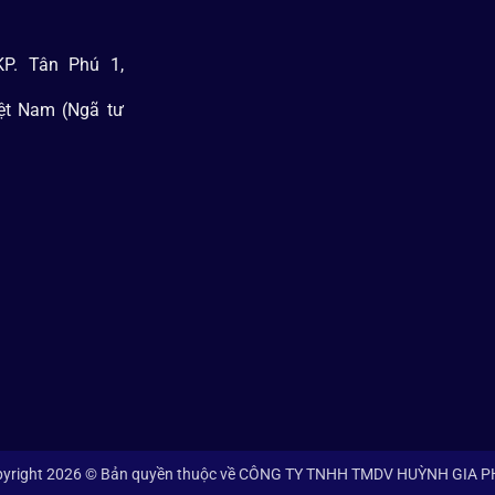
P. Tân Phú 1,
iệt Nam (Ngã tư
yright 2026 © Bản quyền thuộc về CÔNG TY TNHH TMDV HUỲNH GIA 