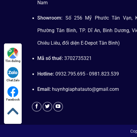
Nam
Showroom:
Số 256 Mỹ Phước Tân Vạn, K
Phường Tân Bình, TP. Dĩ An, Bình Dương, V
Chiêu Liêu, đối diện E-Depot Tân Bình)
Mã số thuế:
3702735321
Tìm đường
Hotline:
0932.795.695 - 0981.823.539
Chat Zalo
Email:
huynhgiaphatauto@gmail.com
Facebook
Cop