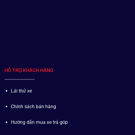
HỖ TRỢ KHÁCH HÀNG
Lái thử xe
Chính sách bán hàng
Hướng dẫn mua xe trả góp