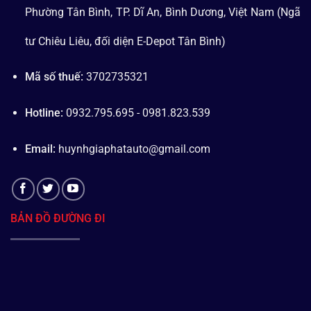
Phường Tân Bình, TP. Dĩ An, Bình Dương, Việt Nam (Ngã
tư Chiêu Liêu, đối diện E-Depot Tân Bình)
Mã số thuế:
3702735321
Hotline:
0932.795.695 - 0981.823.539
Email:
huynhgiaphatauto@gmail.com
BẢN ĐỒ ĐƯỜNG ĐI