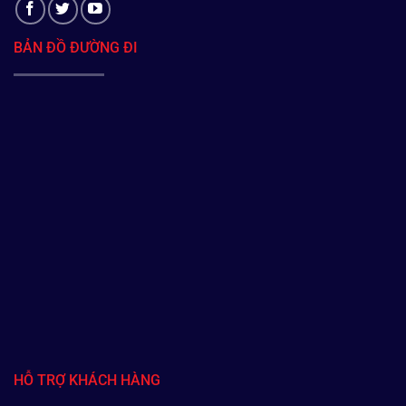
BẢN ĐỒ ĐƯỜNG ĐI
HỖ TRỢ KHÁCH HÀNG