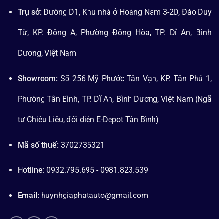
Trụ sở:
Đường D1, Khu nhà ở Hoàng Nam 3-2D, Đào Duy
Từ, KP. Đông A, Phường Đông Hòa, TP. Dĩ An, Bình
Dương, Việt Nam
Showroom:
Số 256 Mỹ Phước Tân Vạn, KP. Tân Phú 1,
Phường Tân Bình, TP. Dĩ An, Bình Dương, Việt Nam (Ngã
tư Chiêu Liêu, đối diện E-Depot Tân Bình)
Mã số thuế:
3702735321
Hotline:
0932.795.695 - 0981.823.539
Email:
huynhgiaphatauto@gmail.com