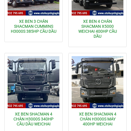
XE BEN 3 CHÂN
XE BEN 4 CHÂN
SHACMAN CUMMINS
SHACMAN X5000
H3000S 385HP CẦU DẦU
WEICHAI 400HP CẦU
DẦU
XE BEN SHACMAN 4
XE BEN SHACMAN 4
CHÂN H3000S 340HP
CHÂN H3000S MÁY
CẦU DẦU WEICHAI
400HP WEICHAI