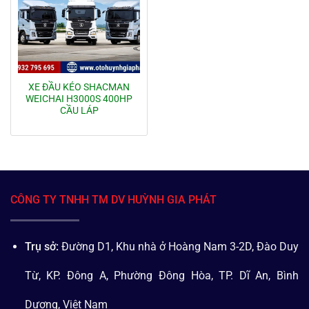
XE ĐẦU KÉO SHACMAN
WEICHAI H3000S 400HP
CẦU LÁP
CÔNG TY TNHH TM DV HUỲNH GIA PHÁT
Trụ sở:
Đường D1, Khu nhà ở Hoàng Nam 3-2D, Đào Duy
Từ, KP. Đông A, Phường Đông Hòa, TP. Dĩ An, Bình
Dương, Việt Nam