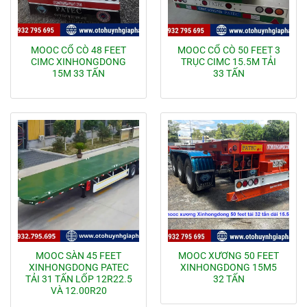
MOOC CỔ CÒ 48 FEET
MOOC CỔ CÒ 50 FEET 3
CIMC XINHONGDONG
TRỤC CIMC 15.5M TẢI
15M 33 TẤN
33 TẤN
MOOC SÀN 45 FEET
MOOC XƯƠNG 50 FEET
XINHONGDONG PATEC
XINHONGDONG 15M5
TẢI 31 TẤN LỐP 12R22.5
32 TẤN
VÀ 12.00R20