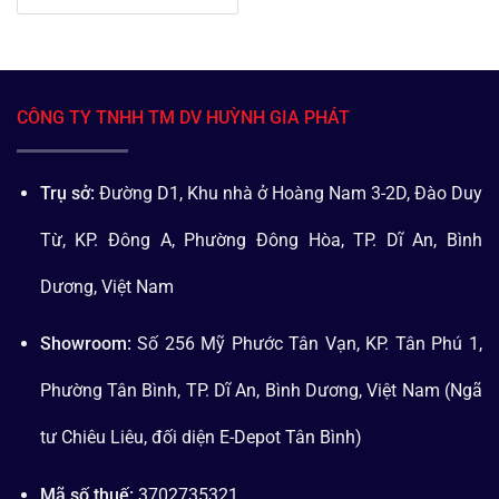
CÔNG TY TNHH TM DV HUỲNH GIA PHÁT
Trụ sở:
Đường D1, Khu nhà ở Hoàng Nam 3-2D, Đào Duy
Từ, KP. Đông A, Phường Đông Hòa, TP. Dĩ An, Bình
Dương, Việt Nam
Showroom:
Số 256 Mỹ Phước Tân Vạn, KP. Tân Phú 1,
Phường Tân Bình, TP. Dĩ An, Bình Dương, Việt Nam (Ngã
tư Chiêu Liêu, đối diện E-Depot Tân Bình)
Mã số thuế:
3702735321