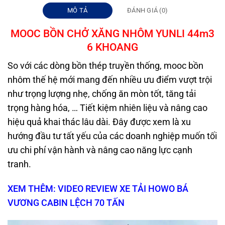
MÔ TẢ
ĐÁNH GIÁ (0)
MOOC BỒN CHỞ XĂNG
NHÔM YUNLI 44m3
6 KHOANG
So với các dòng bồn thép truyền thống, mooc bồn
nhôm thế hệ mới mang đến nhiều ưu điểm vượt trội
như trọng lượng nhẹ, chống ăn mòn tốt, tăng tải
trọng hàng hóa, … Tiết kiệm nhiên liệu và nâng cao
hiệu quả khai thác lâu dài. Đây được xem là xu
hướng đầu tư tất yếu của các doanh nghiệp muốn tối
ưu chi phí vận hành và nâng cao năng lực cạnh
tranh.
XEM THÊM: VIDEO REVIEW XE TẢI HOWO BÁ
VƯƠNG CABIN LỆCH 70 TẤN