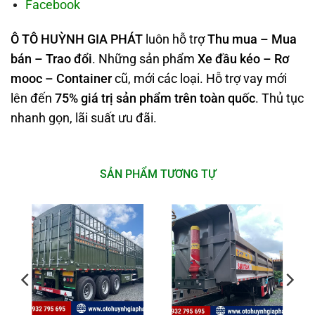
Facebook
Ô TÔ HUỲNH GIA PHÁT
luôn hỗ trợ
Thu mua – Mua
bán – Trao
đổi
. Những sản phẩm
Xe đầu kéo – Rơ
mooc – Container
cũ, mới các loại. Hỗ trợ vay mới
lên đến
75% giá trị sản phẩm trên toàn quốc
. Thủ tục
nhanh gọn, lãi suất ưu đãi.
SẢN PHẨM TƯƠNG TỰ