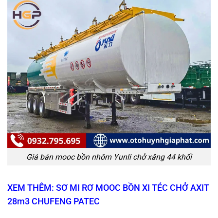
Giá bán mooc bồn nhôm Yunli chở xăng 44 khối
XEM THÊM: SƠ MI RƠ MOOC BỒN XI TÉC CHỞ AXIT
28m3 CHUFENG PATEC