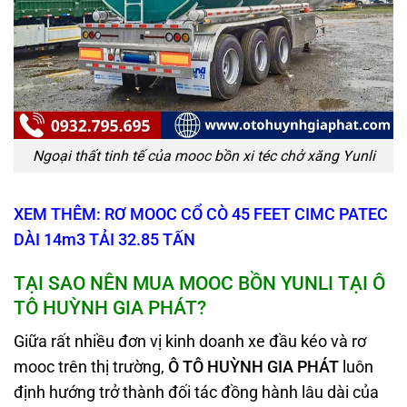
Ngoại thất tinh tế của mooc bồn xi téc chở xăng Yunli
XEM THÊM: RƠ MOOC CỔ CÒ 45 FEET CIMC PATEC
DÀI 14m3 TẢI 32.85 TẤN
TẠI SAO NÊN MUA MOOC BỒN YUNLI TẠI Ô
TÔ HUỲNH GIA PHÁT?
Giữa rất nhiều đơn vị kinh doanh xe đầu kéo và rơ
mooc trên thị trường,
Ô TÔ HUỲNH GIA PHÁT
luôn
định hướng trở thành đối tác đồng hành lâu dài của