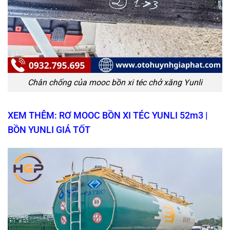
Chân chống của mooc bồn xi téc chở xăng Yunli
XEM THÊM: RƠ MOOC BỒN XI TÉC YUNLI 52m3 |
BỒN YUNLI GIÁ TỐT