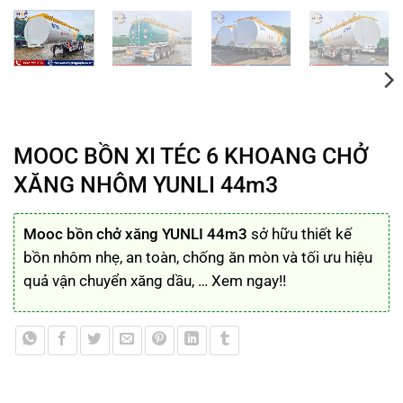
MOOC BỒN XI TÉC 6 KHOANG CHỞ
XĂNG NHÔM YUNLI 44m3
Mooc bồn chở xăng YUNLI 44
m3
sở hữu thiết kế
bồn nhôm nhẹ, an toàn, chống ăn mòn và tối ưu hiệu
quả vận chuyển xăng dầu, … Xem ngay!!