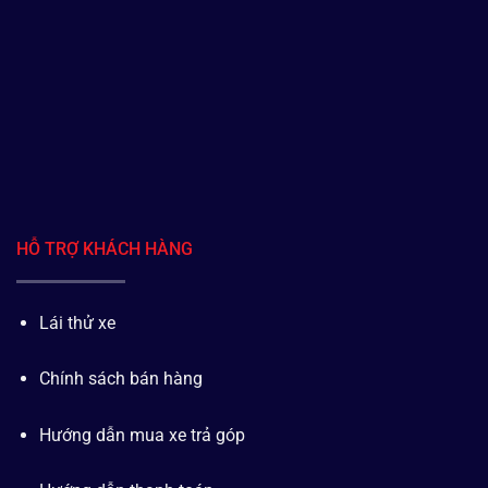
HỖ TRỢ KHÁCH HÀNG
Lái thử xe
Chính sách bán hàng
Hướng dẫn mua xe trả góp