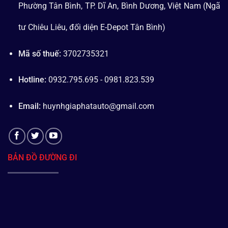
Phường Tân Bình, TP. Dĩ An, Bình Dương, Việt Nam (Ngã
tư Chiêu Liêu, đối diện E-Depot Tân Bình)
Mã số thuế:
3702735321
Hotline:
0932.795.695 - 0981.823.539
Email:
huynhgiaphatauto@gmail.com
BẢN ĐỒ ĐƯỜNG ĐI