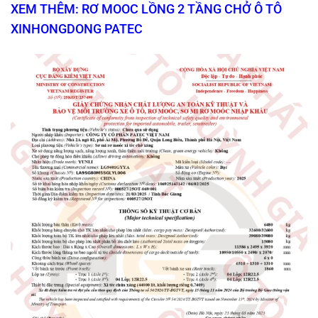
XEM THÊM: RƠ MOOC LỒNG 2 TẦNG CHỞ Ô TÔ
XINHONGDONG PATEC