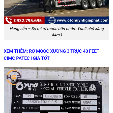
Hàng sẵn – Sơ mi rơ mooc bồn nhôm Yunli chở xăng
44m3
XEM THÊM: RƠ MOOC XƯƠNG 3 TRỤC 40 FEET
CIMC PATEC | GIÁ TỐT