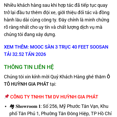
Nhiều khách hàng sau khi hợp tác đã tiếp tục quay
trở lại đầu tư thêm đội xe, giới thiệu đối tác và đồng
hành lâu dài cùng công ty. Đây chính là minh chứng
rõ ràng nhất cho uy tín và chất lượng dịch vụ mà
chúng tôi đang xây dựng.
XEM THÊM: MOOC SÀN 3 TRỤC 40 FEET SOOSAN
TẢI 32.52 TẤN 2026
THÔNG TIN LIÊN HỆ
Chúng tôi xin kính mời Quý Khách Hàng ghé thăm
Ô
TÔ HUỲNH GIA PHÁT
tại:
CÔNG TY TNHH TM DV HUỲNH GIA PHÁT
🏘 𝐒𝐡𝐨𝐰𝐫𝐨𝐨𝐦 𝟏: Số 256, Mỹ Phước Tân Vạn, Khu
phố Tân Phú 1, Phường Tân Đông Hiệp, TP Hồ Chí