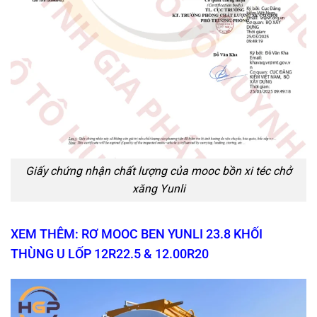
Giấy chứng nhận chất lượng của mooc bồn xi téc chở
xăng Yunli
XEM THÊM: RƠ MOOC BEN YUNLI 23.8 KHỐI
THÙNG U LỐP 12R22.5 & 12.00R20