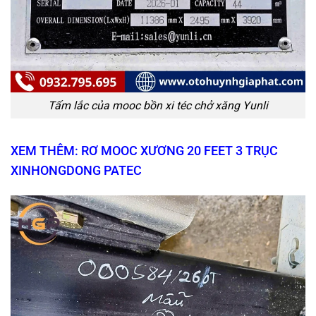
Tấm lắc của mooc bồn xi téc chở xăng Yunli
XEM THÊM: RƠ MOOC XƯƠNG 20 FEET 3 TRỤC
XINHONGDONG PATEC