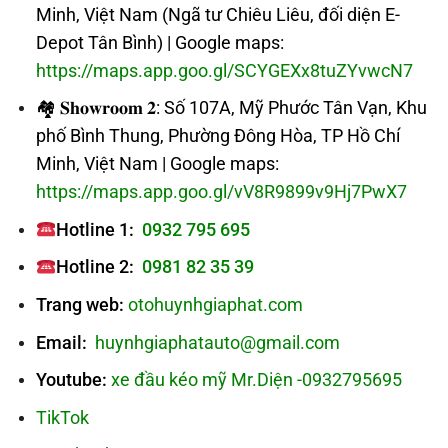
Minh, Việt Nam (Ngã tư Chiêu Liêu, đối diện E-
Depot Tân Bình) | Google maps:
https://maps.app.goo.gl/SCYGEXx8tuZYvwcN7
🏘 𝐒𝐡𝐨𝐰𝐫𝐨𝐨𝐦 𝟐: Số 107A, Mỹ Phước Tân Vạn, Khu
phố Bình Thung, Phường Đông Hòa, TP Hồ Chí
Minh, Việt Nam | Google maps:
https://maps.app.goo.gl/vV8R9899v9Hj7PwX7
Hotline 1:
0932 795 695
Hotline 2:
0981 82 35 39
Trang web:
otohuynhgiaphat.com
Email:
huynhgiaphatauto@gmail.com
Youtube:
xe đầu kéo mỹ Mr.Diện -0932795695
TikTok