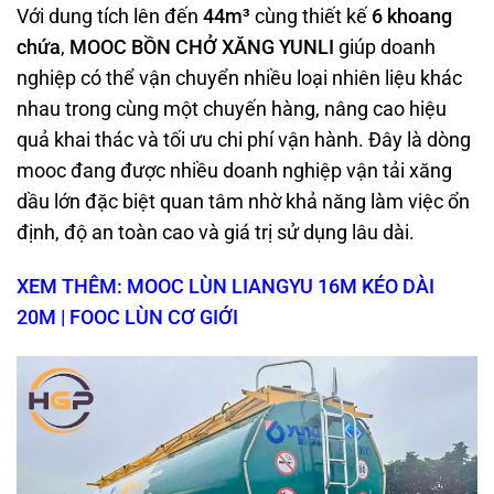
Với dung tích lên đến
44m³
cùng thiết kế
6 khoang
chứa
,
MOOC BỒN CHỞ XĂNG YUNLI
giúp doanh
nghiệp có thể vận chuyển nhiều loại nhiên liệu khác
nhau trong cùng một chuyến hàng, nâng cao hiệu
quả khai thác và tối ưu chi phí vận hành. Đây là dòng
mooc đang được nhiều doanh nghiệp vận tải xăng
dầu lớn đặc biệt quan tâm nhờ khả năng làm việc ổn
định, độ an toàn cao và giá trị sử dụng lâu dài.
XEM THÊM: MOOC LÙN LIANGYU 16M KÉO DÀI
20M | FOOC LÙN CƠ GIỚI