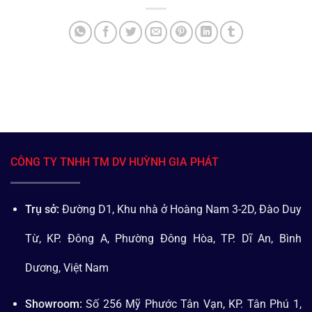
CÔNG TY TNHH TM DV HUỲNH GIA PHÁT
Trụ sở:
Đường D1, Khu nhà ở Hoàng Nam 3-2D, Đào Duy
Từ, KP. Đông A, Phường Đông Hòa, TP. Dĩ An, Bình
Dương, Việt Nam
Showroom:
Số 256 Mỹ Phước Tân Vạn, KP. Tân Phú 1,