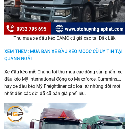
Thu mua xe đầu kéo CAMC cũ giá cao tại Đắk Lắk
XEM THÊM: MUA BÁN XE ĐẦU KÉO MOOC CŨ UY TÍN TẠI
QUẢNG NGÃI
Xe đầu kéo mỹ:
Chúng tôi thu mua các dòng sản phẩm xe
đầu kéo Mỹ International động cơ Maxxforce, Cummins,…
hay xe đầu kéo Mỹ Freightliner các loại từ những đời mới
nhất đến các đời đã cũ bán giá phế liệu.