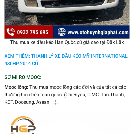
Thu mua xe đầu kéo Hàn Quốc cũ giá cao tại Đắk Lắk
XEM THÊM: THANH LÝ XE ĐẦU KÉO MỸ INTERNATIONAL
430HP 2014 CŨ
SƠ MI RƠ MOOC:
Mooc lồng:
Thu mua mooc lồng các đời và của tất cả các
thương hiệu trên toàn quốc. (Chienyou, CIMC, Tân Thanh,
KCT, Doosung, Asean, …).