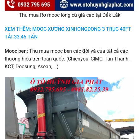
Thu mua Rơ mooc lồng cũ giá cao tại Đắk Lắk
XEM THÊM: MOOC XƯƠNG XINHONGDONG 3 TRỤC 40FT
TẢI 33.45 TẤN
Mooc ben:
Thu mua mooc ben các đời và của tất cả các
thương hiệu trên toàn quốc. (Chienyou, CIMC, Tân Thanh,
KCT, Doosung, Asean, …).