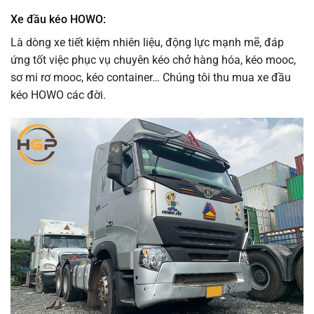
Xe đầu kéo HOWO:
Là dòng xe tiết kiệm nhiên liệu, động lực mạnh mẽ, đáp
ứng tốt việc phục vụ chuyên kéo chở hàng hóa, kéo mooc,
sơ mi rơ mooc, kéo container… Chúng tôi thu mua xe đầu
kéo HOWO các đời.