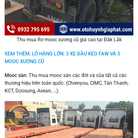
Thu mua Rơ mooc xương cũ giá cao tại Đắk Lắk
XEM THÊM: LÔ HÀNG LỚN: 3 XE ĐẦU KÉO FAW VÀ 5
MOOC XƯƠNG CŨ
Mooc sàn:
Thu mua mooc sàn các đời và của tất cả các
thương hiệu trên toàn quốc. (Chienyou, CIMC, Tân Thanh,
KCT, Doosung, Asean, …).