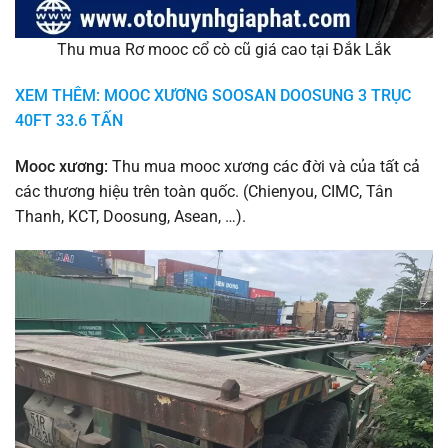
Thu mua Rơ mooc cổ cò cũ giá cao tại Đắk Lắk
XEM THÊM: MOOC XƯƠNG SOOSAN DOOSUNG 3 TRỤC
40FT 33.6 TẤN
Mooc xương:
Thu mua mooc xương các đời và của tất cả
các thương hiệu trên toàn quốc. (Chienyou, CIMC, Tân
Thanh, KCT, Doosung, Asean, …).