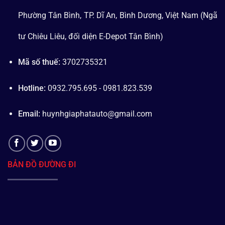
Phường Tân Bình, TP. Dĩ An, Bình Dương, Việt Nam (Ngã
tư Chiêu Liêu, đối diện E-Depot Tân Bình)
Mã số thuế:
3702735321
Hotline:
0932.795.695 - 0981.823.539
Email:
huynhgiaphatauto@gmail.com
BẢN ĐỒ ĐƯỜNG ĐI