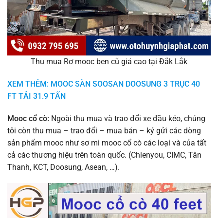
Thu mua Rơ mooc ben cũ giá cao tại Đắk Lắk
XEM THÊM: MOOC SÀN SOOSAN DOOSUNG 3 TRỤC 40
FT TẢI 31.9 TẤN
Mooc cổ cò:
Ngoài thu mua và trao đổi xe đầu kéo, chúng
tôi còn thu mua – trao đổi – mua bán – ký gửi các dòng
sản phẩm mooc như sơ mi mooc cổ cò các loại và của tất
cả các thương hiệu trên toàn quốc. (Chienyou, CIMC, Tân
Thanh, KCT, Doosung, Asean, …).