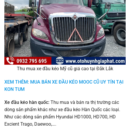
Thu mua xe đầu kéo Mỹ cũ giá cao tại Đắk Lắk
XEM THÊM: MUA BÁN XE ĐẦU KÉO MOOC CŨ UY TÍN TẠI
KON TUM
Xe đầu kéo hàn quốc:
Thu mua và bán ra thị trường các
dòng sản phẩm khác như xe đầu kéo Hàn Quốc các loại.
Như các dòng sản phẩm Hyundai HD1000, HD700, HD
Excient Trago, Daewoo,….