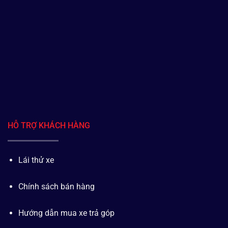
HỖ TRỢ KHÁCH HÀNG
Lái thử xe
Chính sách bán hàng
Hướng dẫn mua xe trả góp