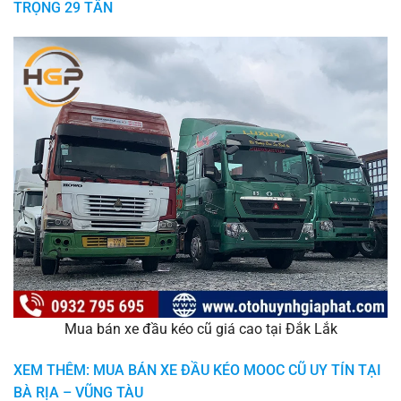
TRỌNG 29 TẤN
Mua bán xe đầu kéo cũ giá cao tại Đắk Lắk
XEM THÊM: MUA BÁN XE ĐẦU KÉO MOOC CŨ UY TÍN TẠI
BÀ RỊA – VŨNG TÀU