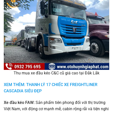
Thu mua xe đầu kéo C&C cũ giá cao tại Đắk Lắk
XEM THÊM: THANH LÝ 17 CHIẾC XE FREIGHTLINER
CASCADIA SIÊU ĐẸP
Xe đầu kéo FAW:
Sản phẩm tiên phong đối với thị trường
Việt Nam, với động cơ mạnh mẽ, cabin rộng rãi và tiện nghi