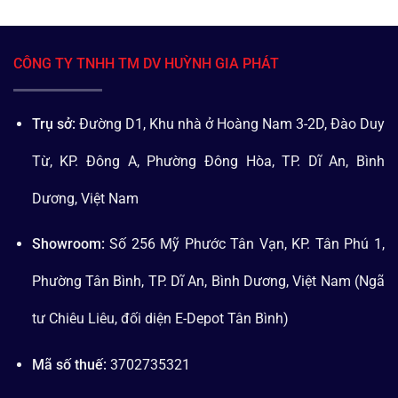
CÔNG TY TNHH TM DV HUỲNH GIA PHÁT
Trụ sở:
Đường D1, Khu nhà ở Hoàng Nam 3-2D, Đào Duy
Từ, KP. Đông A, Phường Đông Hòa, TP. Dĩ An, Bình
Dương, Việt Nam
Showroom:
Số 256 Mỹ Phước Tân Vạn, KP. Tân Phú 1,
Phường Tân Bình, TP. Dĩ An, Bình Dương, Việt Nam (Ngã
tư Chiêu Liêu, đối diện E-Depot Tân Bình)
Mã số thuế:
3702735321