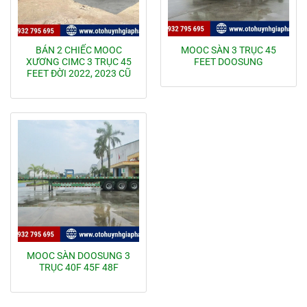
BÁN 2 CHIẾC MOOC
MOOC SÀN 3 TRỤC 45
XƯƠNG CIMC 3 TRỤC 45
FEET DOOSUNG
FEET ĐỜI 2022, 2023 CŨ
MOOC SÀN DOOSUNG 3
TRỤC 40F 45F 48F