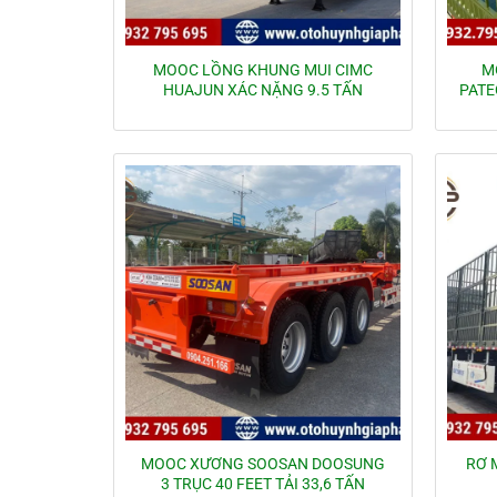
MOOC LỒNG KHUNG MUI CIMC
M
HUAJUN XÁC NẶNG 9.5 TẤN
PATE
MOOC XƯƠNG SOOSAN DOOSUNG
RƠ 
3 TRỤC 40 FEET TẢI 33,6 TẤN