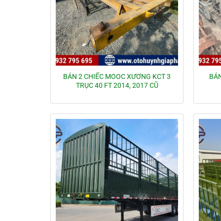
BÁN 2 CHIẾC MOOC XƯƠNG KCT 3
BÁN
TRỤC 40 FT 2014, 2017 CŨ