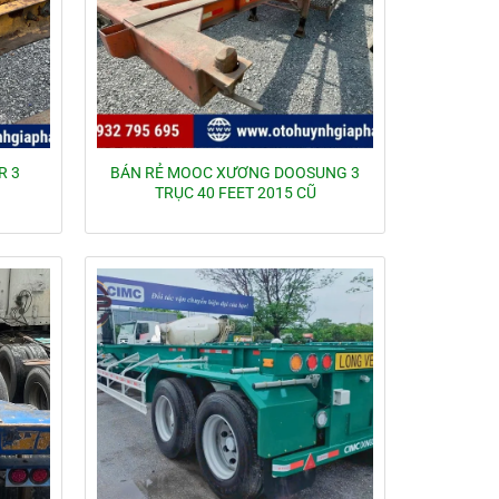
R 3
BÁN RẺ MOOC XƯƠNG DOOSUNG 3
TRỤC 40 FEET 2015 CŨ