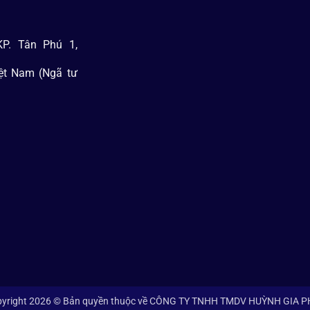
P. Tân Phú 1,
iệt Nam (Ngã tư
yright 2026 © Bản quyền thuộc về CÔNG TY TNHH TMDV HUỲNH GIA 