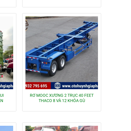
UI
RƠ MOOC XƯƠNG 2 TRỤC 40 FEET
ẤN
THACO 8 VÀ 12 KHÓA GÙ