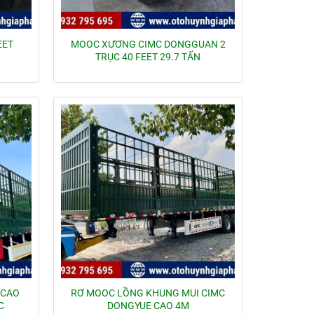
EET
MOOC XƯƠNG CIMC DONGGUAN 2
TRỤC 40 FEET 29.7 TẤN
 CAO
RƠ MOOC LỒNG KHUNG MUI CIMC
C
DONGYUE CAO 4M