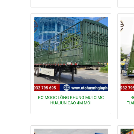
RƠ MOOC LỒNG KHUNG MUI CIMC
R
HUAJUN CAO 4M MỚI
TIA