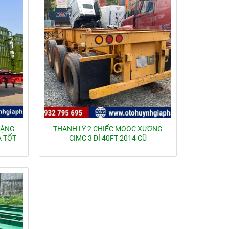
NẶNG
THANH LÝ 2 CHIẾC MOOC XƯƠNG
Á TỐT
CIMC 3 DÍ 40FT 2014 CŨ