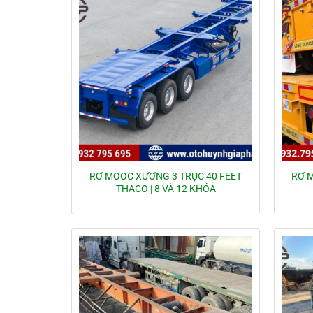
RƠ MOOC XƯƠNG 3 TRỤC 40 FEET
RƠ 
THACO | 8 VÀ 12 KHÓA