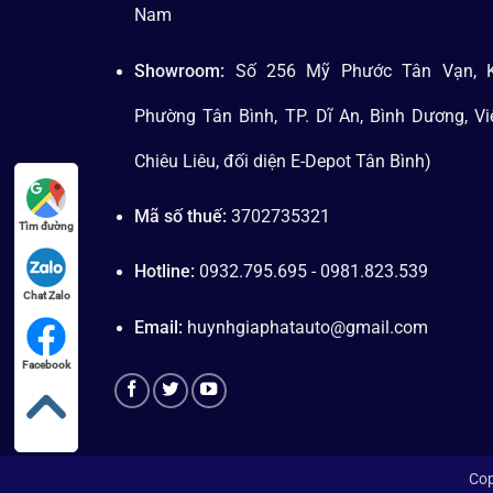
Nam
Showroom:
Số 256 Mỹ Phước Tân Vạn, K
Phường Tân Bình, TP. Dĩ An, Bình Dương, V
Chiêu Liêu, đối diện E-Depot Tân Bình)
Mã số thuế:
3702735321
Tìm đường
Hotline:
0932.795.695 - 0981.823.539
Chat Zalo
Email:
huynhgiaphatauto@gmail.com
Facebook
Cop