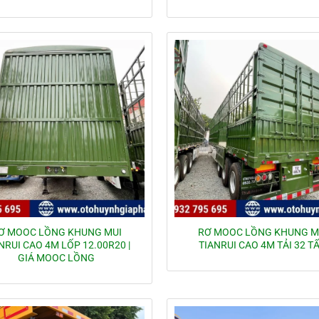
Ơ MOOC LỒNG KHUNG MUI
RƠ MOOC LỒNG KHUNG M
NRUI CAO 4M LỐP 12.00R20 |
TIANRUI CAO 4M TẢI 32 T
GIÁ MOOC LỒNG