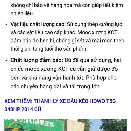
không chỉ bảo vệ hàng hóa mà còn giúp tiết kiệm
nhiên liệu.
Vật liệu chất lượng cao:
Sử dụng thép cường lực
và các vật liệu cao cấp khác. Mooc xương KCT
đảm bảo độ bền bỉ, chống gỉ sét và mài mòn theo
thời gian, tăng tuổi thọ sản phẩm.
Chất lượng đảm bảo:
Dù đã qua sử dụng, hai
chiếc mooc xương KCT cũ vẫn giữ được độ
bền và khả năng vận hành tốt. Phù hợp cho
các chuyến hàng dài và tải trọng lớn.
XEM THÊM: THANH LÝ XE ĐẦU KÉO HOWO T5G
340HP 2014 CŨ