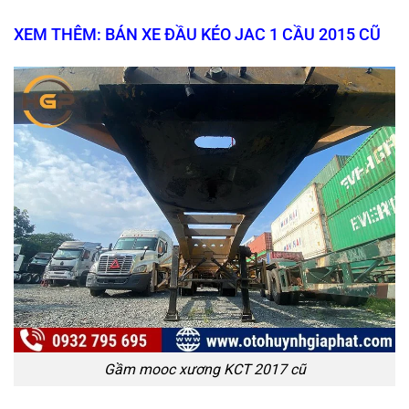
XEM THÊM: BÁN XE ĐẦU KÉO JAC 1 CẦU 2015 CŨ
Gầm mooc xương KCT 2017 cũ