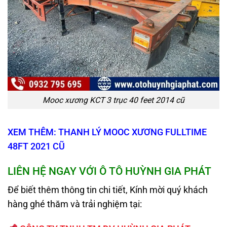
Mooc xương KCT 3 trục 40 feet 2014 cũ
XEM THÊM: THANH LÝ MOOC XƯƠNG FULLTIME
48FT 2021 CŨ
LIÊN HỆ NGAY VỚI
Ô TÔ HUỲNH GIA PHÁT
Để biết thêm thông tin chi tiết, Kính mời quý khách
hàng ghé thăm và trải nghiệm tại: