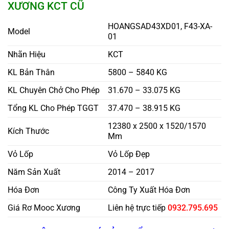
XƯƠNG KCT
CŨ
HOANGSAD43XD01, F43-XA-
Model
01
Nhãn Hiệu
KCT
KL Bản Thân
5800 – 5840 KG
KL Chuyên Chở Cho Phép
31.670 – 33.075 KG
Tổng KL Cho Phép TGGT
37.470 – 38.915 KG
12380 x 2500 x 1520/1570
Kích Thước
Mm
Vỏ Lốp
Vỏ Lốp Đẹp
Năm Sản Xuất
2014 – 2017
Hóa Đơn
Công Ty Xuất Hóa Đơn
Giá Rơ Mooc Xương
Liên hệ trực tiếp
0932.795.695