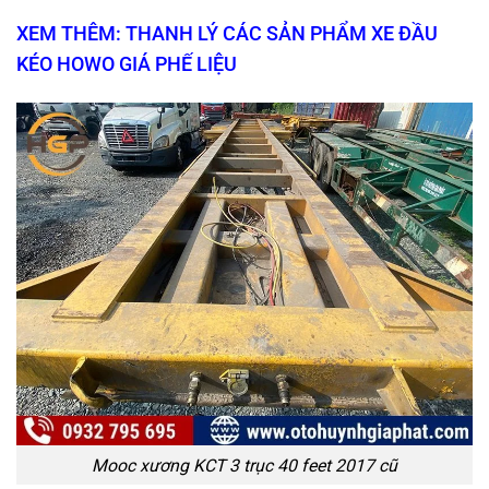
XEM THÊM: THANH LÝ CÁC SẢN PHẨM XE ĐẦU
KÉO HOWO GIÁ PHẾ LIỆU
Mooc xương KCT 3 trục 40 feet 2017 cũ