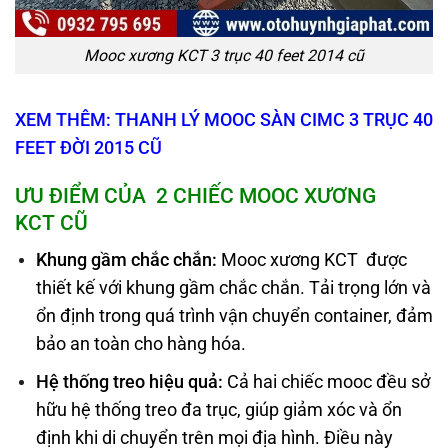
Mooc xương KCT 3 trục 40 feet 2014 cũ
XEM THÊM: THANH LÝ MOOC SÀN CIMC 3 TRỤC 40
FEET ĐỜI 2015 CŨ
ƯU ĐIỂM CỦA 2 CHIẾC MOOC XƯƠNG
KCT
CŨ
Khung gầm chắc chắn:
Mooc xương KCT được
thiết kế với khung gầm chắc chắn. Tải trọng lớn và
ổn định trong quá trình vận chuyển container, đảm
bảo an toàn cho hàng hóa.
Hệ thống treo hiệu quả:
Cả hai chiếc mooc đều sở
hữu hệ thống treo đa trục, giúp giảm xóc và ổn
định khi di chuyển trên mọi địa hình. Điều này