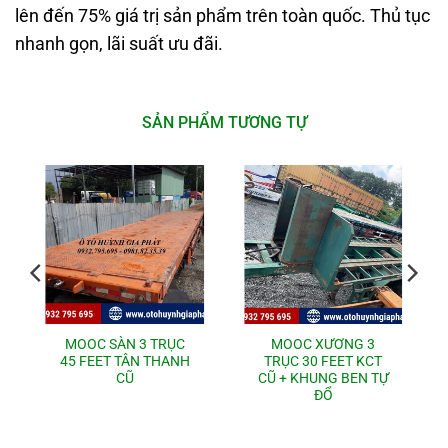
lên đến 75% giá trị sản phẩm trên toàn quốc. Thủ tục
nhanh gọn, lãi suất ưu đãi.
SẢN PHẨM TƯƠNG TỰ
MOOC SÀN 3 TRỤC
MOOC XƯƠNG 3
45 FEET TÂN THANH
TRỤC 30 FEET KCT
CŨ
CŨ + KHUNG BEN TỰ
ĐỔ