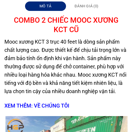
MÔ TẢ
ĐÁNH GIÁ (0)
COMBO
2 CHIẾC MOOC XƯƠNG
KCT
CŨ
Mooc xương KCT 3 trục 40 feet là dòng sản phẩm
chất lượng cao. Được thiết kế để chịu tải trọng lớn và
đảm bảo tính ổn định khi vận hành. Sản phẩm này
thường được sử dụng để chở container, phù hợp với
nhiều loại hàng hóa khác nhau. Mooc xương KCT nổi
tiếng với độ bền và khả năng tiết kiệm nhiên liệu, là
lựa chọn tin cậy của nhiều doanh nghiệp vận tải.
XEM THÊM: VỀ CHÚNG TÔI