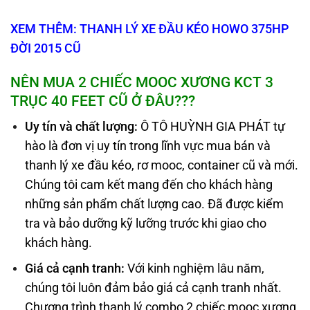
XEM THÊM: THANH LÝ XE ĐẦU KÉO HOWO 375HP
ĐỜI 2015 CŨ
NÊN MUA
2 CHIẾC
MOOC XƯƠNG KCT 3
TRỤC 40 FEET CŨ Ở ĐÂU
???
Uy tín và chất lượng
:
Ô TÔ HUỲNH GIA PHÁT tự
hào là đơn vị uy tín trong lĩnh vực mua bán và
thanh lý xe đầu kéo, rơ mooc, container cũ và mới.
Chúng tôi cam kết mang đến cho khách hàng
những sản phẩm chất lượng cao. Đã được kiểm
tra và bảo dưỡng kỹ lưỡng trước khi giao cho
khách hàng.
Giá cả cạnh tranh
:
Với kinh nghiệm lâu năm,
chúng tôi luôn đảm bảo giá cả cạnh tranh nhất.
Chương trình thanh lý combo 2 chiếc mooc xương