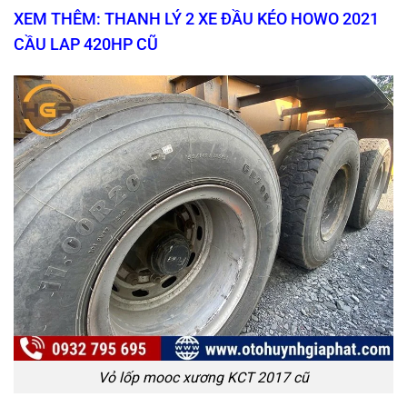
XEM THÊM: THANH LÝ 2 XE ĐẦU KÉO HOWO 2021
CẦU LAP 420HP CŨ
Vỏ lốp mooc xương KCT 2017 cũ