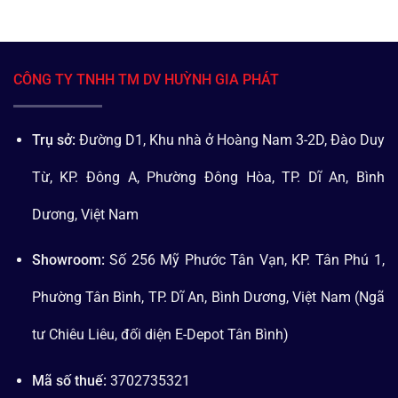
CÔNG TY TNHH TM DV HUỲNH GIA PHÁT
Trụ sở:
Đường D1, Khu nhà ở Hoàng Nam 3-2D, Đào Duy
Từ, KP. Đông A, Phường Đông Hòa, TP. Dĩ An, Bình
Dương, Việt Nam
Showroom:
Số 256 Mỹ Phước Tân Vạn, KP. Tân Phú 1,
Phường Tân Bình, TP. Dĩ An, Bình Dương, Việt Nam (Ngã
tư Chiêu Liêu, đối diện E-Depot Tân Bình)
Mã số thuế:
3702735321