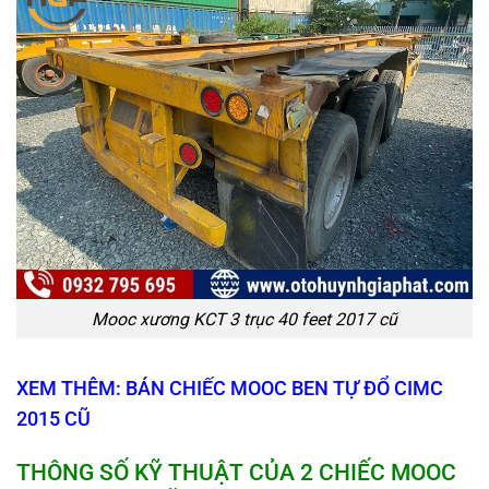
Mooc xương KCT 3 trục 40 feet 2017 cũ
XEM THÊM: BÁN CHIẾC MOOC BEN TỰ ĐỔ CIMC
2015 CŨ
THÔNG SỐ KỸ THUẬT CỦA
2 CHIẾC MOOC