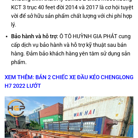
KCT 3 trục 40 feet đời 2014 và 2017 là cơ hội tuyệt
vời để sở hữu sản phẩm chất lượng với chi phí hợp
lý.
Bảo hành và hỗ trợ:
Ô TÔ HUỲNH GIA PHÁT cung
cấp dịch vụ bảo hành và hỗ trợ kỹ thuật sau bán
hàng. Đảm bảo khách hàng yên tâm sử dụng sản
phẩm.
XEM THÊM: BÁN 2 CHIẾC XE ĐẦU KÉO CHENGLONG
H7 2022 LƯỚT