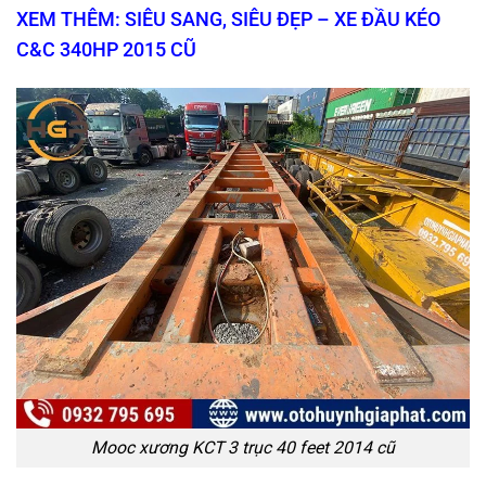
XEM THÊM: SIÊU SANG, SIÊU ĐẸP – XE ĐẦU KÉO
C&C 340HP 2015 CŨ
Mooc xương KCT 3 trục 40 feet 2014 cũ