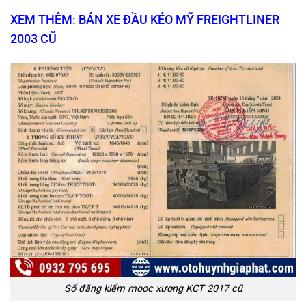
XEM THÊM: BÁN XE ĐẦU KÉO MỸ FREIGHTLINER
2003 CŨ
Sổ đăng kiểm mooc xương KCT 2017 cũ