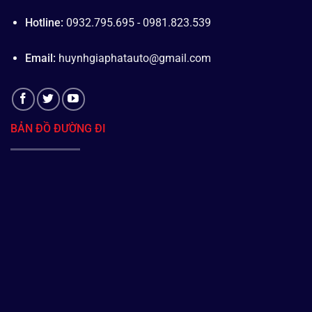
Hotline:
0932.795.695 - 0981.823.539
Email:
huynhgiaphatauto@gmail.com
BẢN ĐỒ ĐƯỜNG ĐI