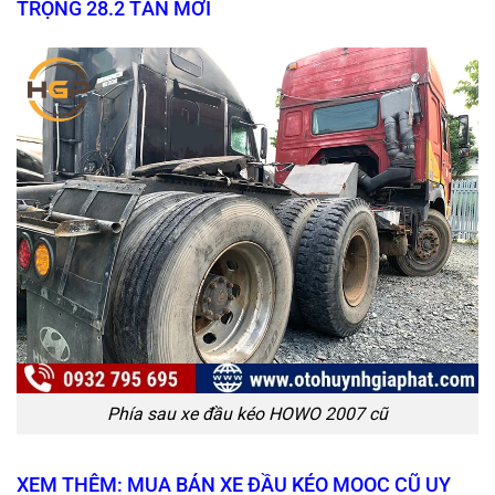
TRỌNG 28.2 TẤN MỚI
Phía sau xe đầu kéo HOWO 2007 cũ
XEM THÊM: MUA BÁN XE ĐẦU KÉO MOOC CŨ UY