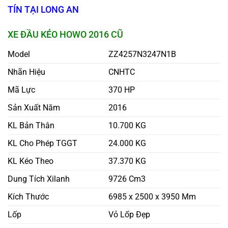
TÍN TẠI LONG AN
XE ĐẦU KÉO HOWO 2016 CŨ
Model
ZZ4257N3247N1B
Nhãn Hiệu
CNHTC
Mã Lực
370 HP
Sản Xuất Năm
2016
KL Bản Thân
10.700 KG
KL Cho Phép TGGT
24.000 KG
KL Kéo Theo
37.370 KG
Dung Tích Xilanh
9726 Cm3
Kích Thước
6985 x 2500 x 3950 Mm
Lốp
Vỏ Lốp Đẹp