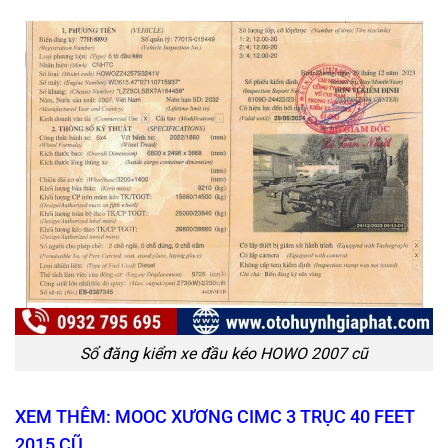
Sổ đăng kiểm xe đầu kéo HOWO 2007 cũ
XEM THÊM: MOOC XƯƠNG CIMC 3 TRỤC 40 FEET
2015 CŨ