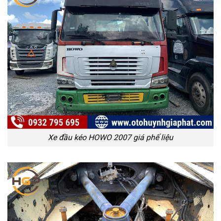
Xe đầu kéo HOWO 2007 giá phế liệu