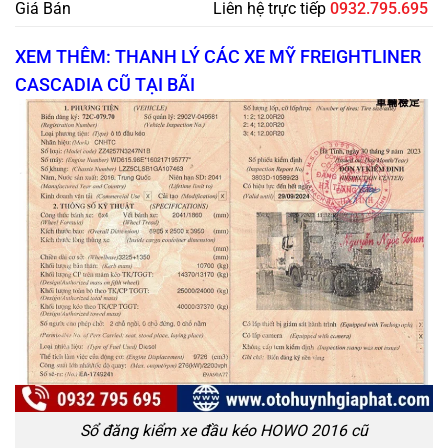
Giá Bán
Liên hệ trực tiếp
0932.795.695
XEM THÊM: THANH LÝ CÁC XE MỸ FREIGHTLINER
CASCADIA CŨ TẠI BÃI
Sổ đăng kiểm xe đầu kéo HOWO 2016 cũ