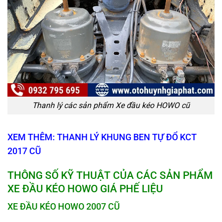
Thanh lý các sản phẩm Xe đầu kéo HOWO cũ
XEM THÊM: THANH LÝ KHUNG BEN TỰ ĐỔ KCT
2017 CŨ
THÔNG SỐ KỸ THUẬT CỦA CÁC SẢN PHẨM
XE ĐẦU KÉO HOWO GIÁ PHẾ LIỆU
XE ĐẦU KÉO HOWO 2007 CŨ