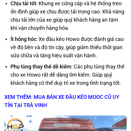
Chịu tải tốt
: Khung xe cứng cáp và hệ thống treo
ổn định giúp xe chịu được tải trọng cao. Khả năng
chịu tải lớn của xe giúp quý khách hàng an tâm
khi vận chuyển hàng hóa.
Ít hỏng hóc
: Xe đầu kéo Howo được đánh giá cao
về độ bền và độ tin cậy, giúp giảm thiểu thời gian
sửa chữa và tăng hiệu suất vận hành.
Phụ tùng thay thế dễ kiếm
: Các phụ tùng thay thế
cho xe Howo rất dễ dàng tìm kiếm. Giúp quý
khách hàng có thể duy trì xe trong tình trạng tốt.
XEM THÊM: MUA BÁN XE ĐẦU KÉO MOOC CŨ UY
TÍN TẠI TRÀ VINH