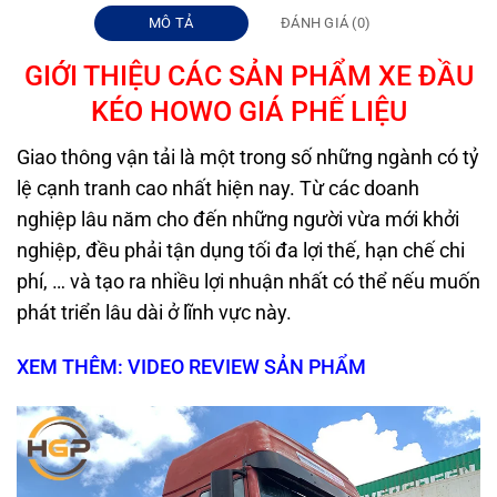
MÔ TẢ
ĐÁNH GIÁ (0)
GIỚI THIỆU CÁC SẢN PHẨM XE ĐẦU
KÉO HOWO GIÁ PHẾ LIỆU
Giao thông vận tải là một trong số những ngành có tỷ
lệ cạnh tranh cao nhất hiện nay. Từ các doanh
nghiệp lâu năm cho đến những người vừa mới khởi
nghiệp, đều phải tận dụng tối đa lợi thế, hạn chế chi
phí, … và tạo ra nhiều lợi nhuận nhất có thể nếu muốn
phát triển lâu dài ở lĩnh vực này.
XEM THÊM: VIDEO REVIEW SẢN PHẨM