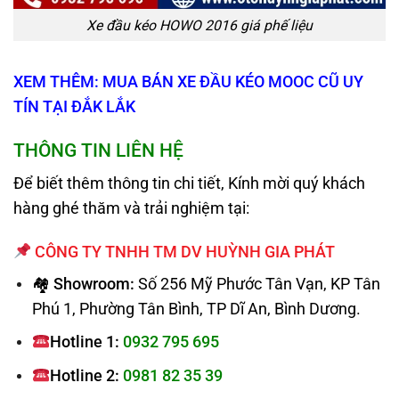
Xe đầu kéo HOWO 2016 giá phế liệu
XEM THÊM: MUA BÁN XE ĐẦU KÉO MOOC CŨ UY
TÍN TẠI ĐẮK LẮK
THÔNG TIN LIÊN HỆ
Để biết thêm thông tin chi tiết, Kính mời quý khách
hàng ghé thăm và trải nghiệm tại:
CÔNG TY TNHH TM DV HUỲNH GIA PHÁT
🏘 Showroom:
Số 256 Mỹ Phước Tân Vạn, KP Tân
Phú 1, Phường Tân Bình, TP Dĩ An, Bình Dương.
Hotline 1:
0932 795 695
Hotline 2:
0981 82 35 39