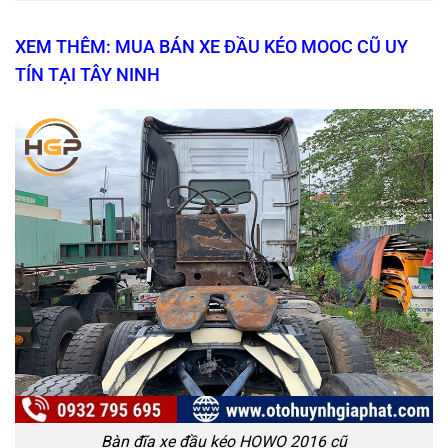
XEM THÊM: MUA BÁN XE ĐẦU KÉO MOOC CŨ UY
TÍN TẠI TÂY NINH
Bàn đĩa xe đầu kéo HOWO 2016 cũ