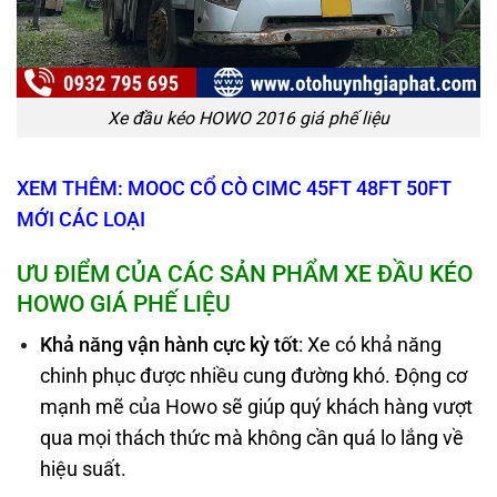
Xe đầu kéo HOWO 2016 giá phế liệu
XEM THÊM: MOOC CỔ CÒ CIMC 45FT 48FT 50FT
MỚI CÁC LOẠI
ƯU ĐIỂM CỦA CÁC SẢN PHẨM XE ĐẦU KÉO
HOWO GIÁ PHẾ LIỆU
Khả năng
vận hành cực kỳ tốt
: Xe có khả năng
chinh phục được nhiều cung đường khó. Động cơ
mạnh mẽ của Howo sẽ giúp quý khách hàng vượt
qua mọi thách thức mà không cần quá lo lắng về
hiệu suất.