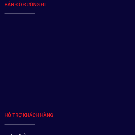
BẢN ĐỒ ĐƯỜNG ĐI
HỖ TRỢ KHÁCH HÀNG