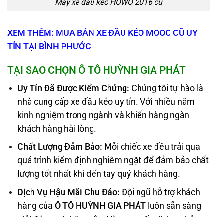
Máy xe đầu kéo HOWO 2016 cũ
XEM THÊM: MUA BÁN XE ĐẦU KÉO MOOC CŨ UY
TÍN TẠI BÌNH PHƯỚC
TẠI SAO CHỌN
Ô TÔ HUỲNH GIA PHÁT
Uy Tín Đã Được Kiểm Chứng:
Chúng tôi tự hào là
nhà cung cấp xe đầu kéo uy tín. Với nhiều năm
kinh nghiệm trong ngành và khiến hàng ngàn
khách hàng hài lòng.
Chất Lượng Đảm Bảo:
Mỗi chiếc xe đều trải qua
quá trình kiểm định nghiêm ngặt để đảm bảo chất
lượng tốt nhất khi đến tay quý khách hàng.
Dịch Vụ Hậu Mãi Chu Đáo:
Đội ngũ hỗ trợ khách
hàng của
Ô TÔ HUỲNH GIA PHÁT
luôn sẵn sàng