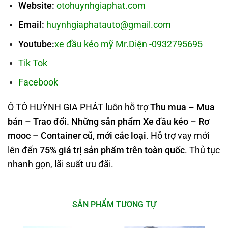
Website:
otohuynhgiaphat.com
Email:
huynhgiaphatauto@gmail.com
Youtube:
xe đầu kéo mỹ Mr.Diện -0932795695
Tik Tok
Facebook
Ô TÔ HUỲNH GIA PHÁT luôn hỗ trợ
Thu mua – Mua
bán – Trao đổi. Những sản phẩm Xe đầu kéo – Rơ
mooc – Container cũ, mới các loại
. Hỗ trợ vay mới
lên đến
75% giá trị sản phẩm trên toàn quốc
. Thủ tục
nhanh gọn, lãi suất ưu đãi.
SẢN PHẨM TƯƠNG TỰ