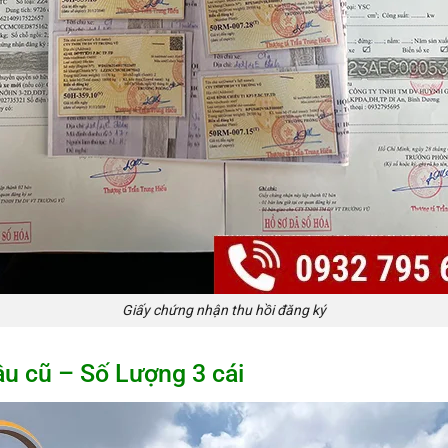
Giấy chứng nhận thu hồi đăng ký
u cũ – Số Lượng 3 cái