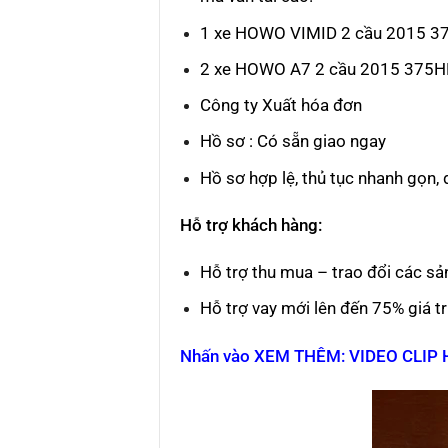
1 xe HOWO VIMID 2 cầu 2015 3
2 xe HOWO A7 2 cầu 2015 375HP
Công ty Xuất hóa đơn
Hồ sơ : Có sẵn giao ngay
Hồ sơ hợp lệ, thủ tục nhanh gọn, 
Hỗ trợ khách hàng:
Hỗ trợ thu mua – trao đổi các s
Hỗ trợ vay mới lên đến 75% giá tr
Nhấn vào XEM THÊM: VIDEO CLIP