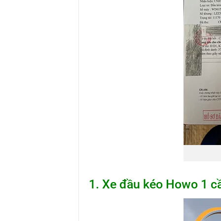
1. Xe đầu kéo Howo 1 cầ