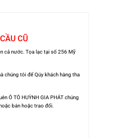
 CẦU CŨ
 cả nước. Tọa lạc tại số 256 Mỹ
à chúng tôi để Qúy khách hàng tha
g quên Ô TÔ HUỲNH GIA PHÁT chúng
hoặc bán hoặc trao đổi.