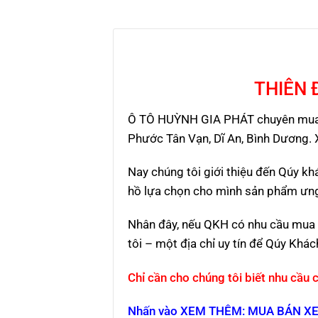
THIÊN 
Ô TÔ HUỲNH GIA PHÁT chuyên mua bá
Phước Tân Vạn, Dĩ An, Bình Dương.
Nay chúng tôi giới thiệu đến Qúy k
hồ lựa chọn cho mình sản phẩm ưng
Nhân đây, nếu QKH có nhu cầu mua 
tôi – một địa chỉ uy tín để Qúy Kh
Chỉ cần cho chúng tôi biết nhu cầu 
Nhấn vào XEM THÊM: MUA BÁN XE