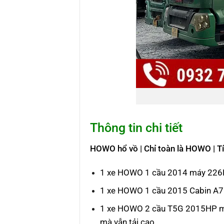
Thông tin chi tiết
HOWO hổ vồ | Chỉ toàn là HOWO | 
1 xe HOWO 1 cầu 2014 máy 226H
1 xe HOWO 1 cầu 2015 Cabin A7 
1 xe HOWO 2 cầu T5G 2015HP máy
mà vẫn tải cao.