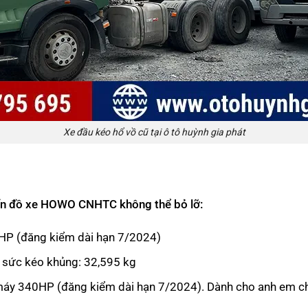
Xe đầu kéo hổ vồ cũ tại ô tô huỳnh gia phát
Tín đồ xe HOWO CNHTC không thể bỏ lỡ:
P (đăng kiểm dài hạn 7/2024)
sức kéo khủng: 32,595 kg
 340HP (đăng kiểm dài hạn 7/2024). Dành cho anh em chạy 