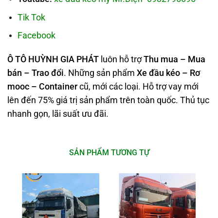
Tik Tok
Facebook
Ô TÔ HUỲNH GIA PHÁT
luôn hỗ trợ
Thu mua – Mua
bán – Trao
đổi
. Những sản phẩm
Xe đầu kéo – Rơ
mooc – Container
cũ, mới các loại. Hỗ trợ vay mới
lên đến 75% giá trị sản phẩm trên toàn quốc. Thủ tục
nhanh gọn, lãi suất ưu đãi.
SẢN PHẨM TƯƠNG TỰ