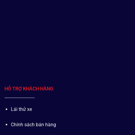
HỖ TRỢ KHÁCH HÀNG
Lái thử xe
Chính sách bán hàng