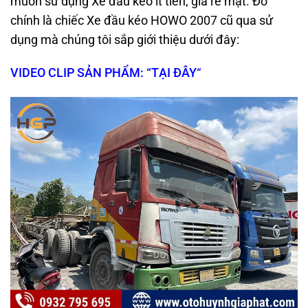
muốn sử dụng Xe đầu kéo ít tiền, giá rẻ mạt. Đó
chính là chiếc Xe đầu kéo HOWO 2007 cũ qua sử
dụng mà chúng tôi sắp giới thiệu dưới đây:
VIDEO CLIP SẢN PHẨM: “TẠI ĐÂY
“