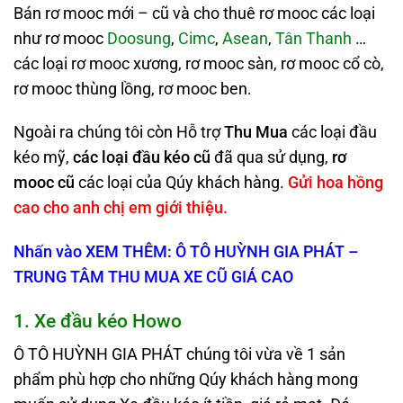
Bán rơ mooc mới – cũ và cho thuê rơ mooc các loại
như rơ mooc
Doosung
,
Cimc
,
Asean
,
Tân Thanh
…
các loại rơ mooc xương, rơ mooc sàn, rơ mooc cổ cò,
rơ mooc thùng lồng, rơ mooc ben.
Ngoài ra chúng tôi còn Hỗ trợ
Thu Mua
các loại đầu
kéo mỹ,
các loại đầu kéo cũ
đã qua sử dụng,
rơ
mooc cũ
các loại của Qúy khách hàng.
Gửi hoa hồng
cao cho anh chị em giới thiệu.
Nhấn vào XEM THÊM:
Ô TÔ HUỲNH GIA PHÁT –
TRUNG TÂM THU MUA XE CŨ GIÁ CAO
1. Xe đầu kéo Howo
Ô TÔ HUỲNH GIA PHÁT chúng tôi vừa về 1 sản
phẩm phù hợp cho những Qúy khách hàng mong