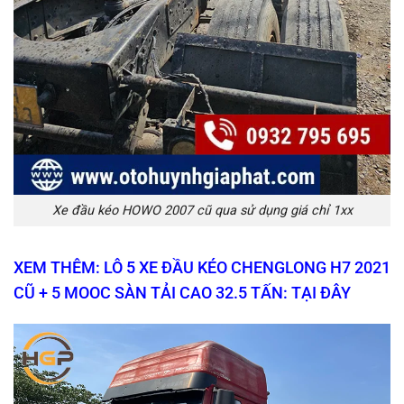
Xe đầu kéo HOWO 2007 cũ qua sử dụng giá chỉ 1xx
XEM THÊM: LÔ 5 XE ĐẦU KÉO CHENGLONG H7 2021
CŨ + 5 MOOC SÀN TẢI CAO 32.5 TẤN: TẠI ĐÂY