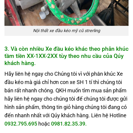
Nội thất xe đầu kéo mỹ cũ strerling
3. Và còn nhiều Xe đầu kéo khác theo phân khúc
tầm tiền XX-1XX-2XX tùy theo nhu cầu của Qúy
khách hàng.
Hãy liên hệ ngay cho Chúng tôi vì với phân khúc Xe
đầu kéo mà giá chỉ hơn con xe SH 1 tí thì chúng tôi
bán rất nhanh chóng. QKH muốn tìm mua sản phẩm
hãy liên hệ ngay cho chúng tôi để chúng tôi được gửi
hình sản phẩm, thông tin giỏ hàng chúng tôi đang có
đến nhanh nhất với Qúy khách hàng. Liên hệ Hotline
0932.795.695
hoặc
0981.82.35.39.