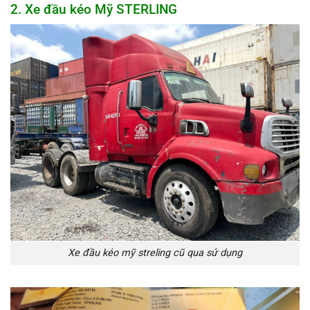
2. Xe đầu kéo Mỹ STERLING
Xe đầu kéo mỹ streling cũ qua sử dụng