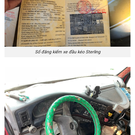
Sổ đăng kiểm xe đầu kéo Sterling