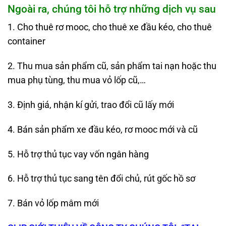
Ngoài ra, chúng tôi hỗ trợ những dịch vụ sau
1. Cho thuê rơ mooc, cho thuê xe đầu kéo, cho thuê
container
2. Thu mua sản phẩm cũ, sản phẩm tai nạn hoặc thu
mua phụ tùng, thu mua vỏ lốp cũ,…
3. Định giá, nhận kí gửi, trao đổi cũ lấy mới
4. Bán sản phẩm xe đầu kéo, rơ mooc mới và cũ
5. Hỗ trợ thủ tục vay vốn ngân hàng
6. Hỗ trợ thủ tục sang tên đổi chủ, rút gốc hồ sơ
7. Bán vỏ lốp mâm mới