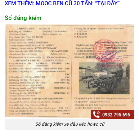
XEM THÊM: MOOC BEN CŨ 30 TẤN: “TẠI ĐÂY”
Sổ đăng kiểm
Sổ đăng kiểm xe đầu kéo howo cũ