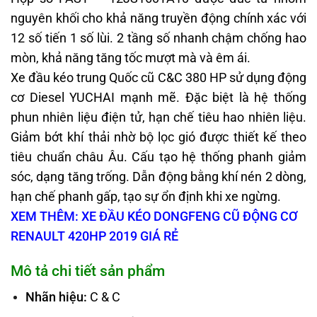
nguyên khối cho khả năng truyền động chính xác với
12 số tiến 1 số lùi. 2 tầng số nhanh chậm chống hao
mòn, khả năng tăng tốc mượt mà và êm ái.
Xe đầu kéo trung Quốc cũ C&C 380 HP sử dụng động
cơ Diesel YUCHAI mạnh mẽ. Đặc biệt là hệ thống
phun nhiên liệu điện tử, hạn chế tiêu hao nhiên liệu.
Giảm bớt khí thải nhờ bộ lọc gió được thiết kế theo
tiêu chuẩn châu Âu. Cấu tạo hệ thống phanh giảm
sóc, dạng tăng trống. Dẫn động bằng khí nén 2 dòng,
hạn chế phanh gấp, tạo sự ổn định khi xe ngừng.
XEM THÊM: XE ĐẦU KÉO DONGFENG CŨ ĐỘNG CƠ
RENAULT 420HP 2019 GIÁ RẺ
Mô tả chi tiết sản phẩm
Nhãn hiệu:
C & C