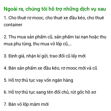
Ngoài ra, chúng tôi hỗ trợ những dịch vụ sau
1. Cho thuê rơ mooc, cho thuê xe đầu kéo, cho thuê
container
2. Thu mua sản phẩm cũ, sản phẩm tai nạn hoặc thu
mua phụ tùng, thu mua vỏ lốp cũ,…
3. Định giá, nhận kí gửi, trao đổi cũ lấy mới
4. Bán sản phẩm xe đầu kéo, rơ mooc mới và cũ
5. Hỗ trợ thủ tục vay vốn ngân hàng
6. Hỗ trợ thủ tục sang tên đổi chủ, rút gốc hồ sơ
7. Bán vỏ lốp mâm mới