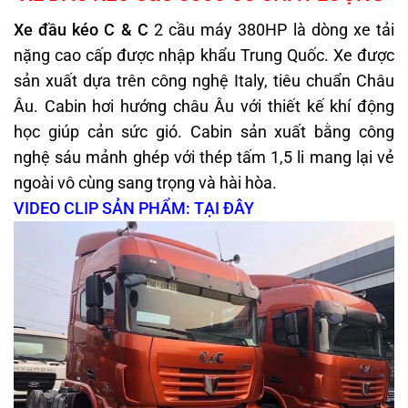
Xe đầu kéo C & C
2 cầu máy 380HP là dòng xe tải
nặng cao cấp được nhập khẩu Trung Quốc. Xe được
sản xuất dựa trên công nghệ Italy, tiêu chuẩn Châu
Âu. Cabin hơi hướng châu Âu với thiết kế khí động
học giúp cản sức gió. Cabin sản xuất bằng công
nghệ sáu mảnh ghép với thép tấm 1,5 li mang lại vẻ
ngoài vô cùng sang trọng và hài hòa.
VIDEO CLIP SẢN PHẨM: TẠI ĐÂY