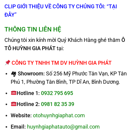
CLIP GIỚI THIỆU VỀ CÔNG TY CHÚNG TÔI: “TẠI
ĐÂY”
THÔNG TIN LIÊN HỆ
Chúng tôi xin kính mời Quý Khách Hàng ghé thăm
Ô
TÔ HUỲNH GIA PHÁT
tại:
CÔNG TY TNHH TM DV HUỲNH GIA PHÁT
🏘 Showroom:
Số 256 Mỹ Phước Tân Vạn, KP Tân
Phú 1, Phường Tân Bình, TP Dĩ An, Bình Dương.
Hotline 1:
0932 795 695
Hotline 2:
0981 82 35 39
Website:
otohuynhgiaphat.com
Email:
huynhgiaphatauto@gmail.com