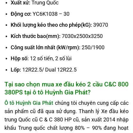
Xuất xứ:
Trung Quốc
Động cơ:
YC6K1038 – 30
Khối lượng kéo theo cho phép(kG):
39070
Kích thước bao(mm):
7030x2500x3250
Công suất lớn nhất (kW/rpm):
250/1900
Hộp số:
12 số tiến, 2 số lùi
Lốp:
12R22.5/ Dual 12R22.5
Tại sao chọn mua xe đầu kéo 2 cầu C&C 800
380PS tại ô tô Huỳnh Gia Phát?
Ô tô Huỳnh Gia Phát
chúng tôi chuyên cung cấp các
sản phẩm cũ đã qua sử dụng. Thanh lý Xe đầu kéo
trung Quốc cũ C & C 380 HP cũ, sản xuất 2014 nhập
khẩu Trung quốc chất lượng 80% – 90% đang hoạt