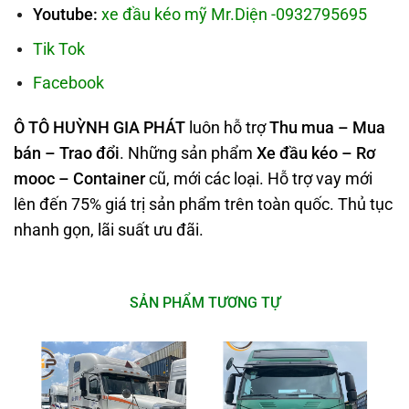
Youtube:
xe đầu kéo mỹ Mr.Diện -0932795695
Tik Tok
Facebook
Ô TÔ HUỲNH GIA PHÁT
luôn hỗ trợ
Thu mua – Mua
bán – Trao
đổi
. Những sản phẩm
Xe đầu kéo – Rơ
mooc – Container
cũ, mới các loại. Hỗ trợ vay mới
lên đến 75% giá trị sản phẩm trên toàn quốc. Thủ tục
nhanh gọn, lãi suất ưu đãi.
SẢN PHẨM TƯƠNG TỰ