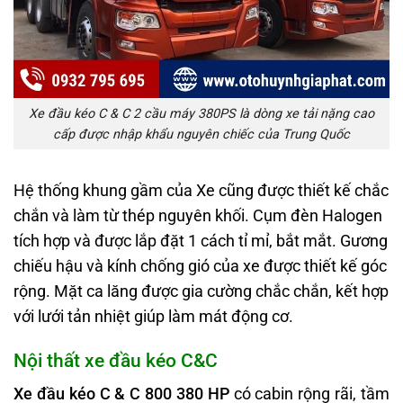
Xe đầu kéo C & C 2 cầu máy 380PS là dòng xe tải nặng cao
cấp được nhập khẩu nguyên chiếc của Trung Quốc
Hệ thống khung gầm của Xe cũng được thiết kế chắc
chắn và làm từ thép nguyên khối. Cụm đèn Halogen
tích hợp và được lắp đặt 1 cách tỉ mỉ, bắt mắt. Gương
chiếu hậu và kính chống gió của xe được thiết kế góc
rộng. Mặt ca lăng được gia cường chắc chắn, kết hợp
với lưới tản nhiệt giúp làm mát động cơ.
Nội thất xe đầu kéo C&C
Xe đầu kéo C & C 800 380 HP
có cabin rộng rãi, tầm