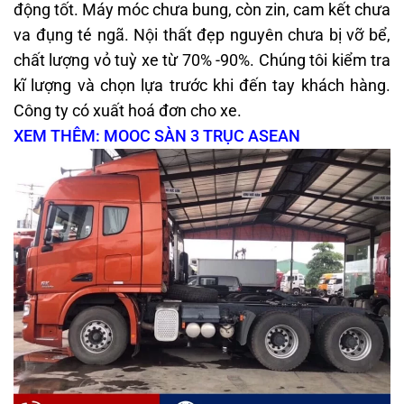
động tốt. Máy móc chưa bung, còn zin, cam kết chưa
va đụng té ngã. Nội thất đẹp nguyên chưa bị vỡ bể,
chất lượng vỏ tuỳ xe từ 70% -90%. Chúng tôi kiểm tra
kĩ lượng và chọn lựa trước khi đến tay khách hàng.
Công ty có xuất hoá đơn cho xe.
XEM THÊM: MOOC SÀN 3 TRỤC ASEAN