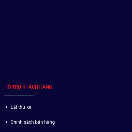
HỖ TRỢ KHÁCH HÀNG
Lái thử xe
Chính sách bán hàng