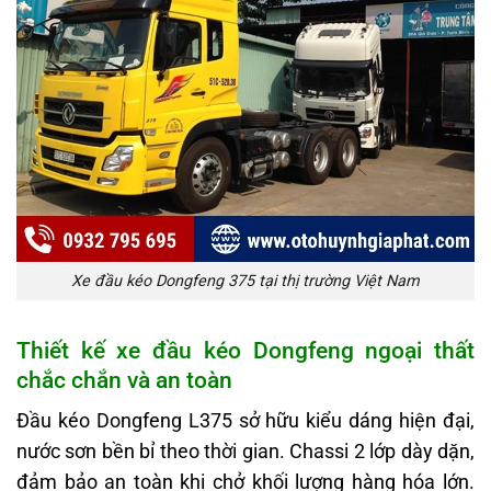
Xe đầu kéo Dongfeng 375 tại thị trường Việt Nam
Thiết kế xe đầu kéo Dongfeng ngoại thất
chắc chắn và an toàn
Đầu kéo Dongfeng L375 sở hữu kiểu dáng hiện đại,
nước sơn bền bỉ theo thời gian. Chassi 2 lớp dày dặn,
đảm bảo an toàn khi chở khối lượng hàng hóa lớn.