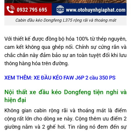
Cabin đầu kéo Dongfeng L375 rộng rãi và thoáng mát
Với thiết kế được đồng bộ hóa 100% từ thép nguyên,
cam kết không qua ghép nối. Chính sự cứng rắn và
chắc chắn này đảm bảo sự an toàn tuyệt đối khi lưu
thông hàng hóa trên đường.
XEM THÊM: XE ĐẦU KÉO FAW J6P 2 cầu 350 PS
Nội thất xe đầu kéo Dongfeng tiện nghi và
hiện đại
Không gian cabin rộng rãi và thoáng mát là điểm
cộng rất lớn cho dòng xe này. Cộng thêm ưu điểm 2
giường nằm và 2 ghế hơi. Tin rằng nó đem đến sự