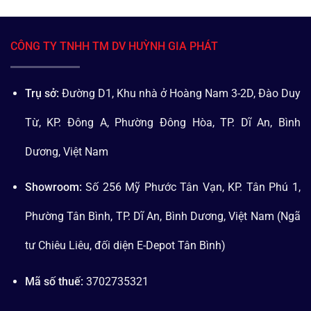
CÔNG TY TNHH TM DV HUỲNH GIA PHÁT
Trụ sở:
Đường D1, Khu nhà ở Hoàng Nam 3-2D, Đào Duy
Từ, KP. Đông A, Phường Đông Hòa, TP. Dĩ An, Bình
Dương, Việt Nam
Showroom:
Số 256 Mỹ Phước Tân Vạn, KP. Tân Phú 1,
Phường Tân Bình, TP. Dĩ An, Bình Dương, Việt Nam (Ngã
tư Chiêu Liêu, đối diện E-Depot Tân Bình)
Mã số thuế:
3702735321