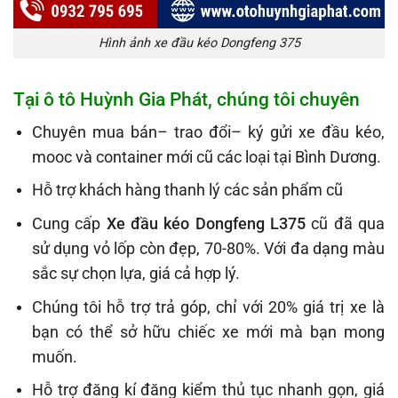
Hình ảnh xe đầu kéo Dongfeng 375
Tại ô tô Huỳnh Gia Phát, chúng tôi chuyên
Chuyên mua bán– trao đổi– ký gửi xe đầu kéo,
mooc và container mới cũ các loại tại Bình Dương.
Hỗ trợ khách hàng thanh lý các sản phẩm cũ
Cung cấp
Xe đầu kéo Dongfeng L375
cũ đã qua
sử dụng vỏ lốp còn đẹp, 70-80%. Với đa dạng màu
sắc sự chọn lựa, giá cả hợp lý.
Chúng tôi hỗ trợ trả góp, chỉ với 20% giá trị xe là
bạn có thể sở hữu chiếc xe mới mà bạn mong
muốn.
Hỗ trợ đăng kí đăng kiểm thủ tục nhanh gọn, giá