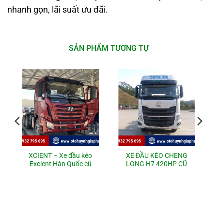
nhanh gọn, lãi suất ưu đãi.
SẢN PHẨM TƯƠNG TỰ
XCIENT – Xe đầu kéo
XE ĐẦU KÉO CHENG
Excient Hàn Quốc cũ
LONG H7 420HP CŨ