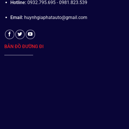
Hotline:
0932.795.695 - 0981.823.539
Email:
huynhgiaphatauto@gmail.com
BẢN ĐỒ ĐƯỜNG ĐI