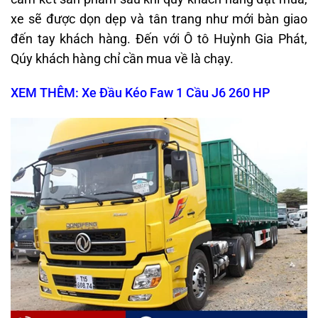
xe sẽ được dọn dẹp và tân trang như mới bàn giao
đến tay khách hàng. Đến với Ô tô Huỳnh Gia Phát,
Qúy khách hàng chỉ cần mua về là chạy.
XEM THÊM: Xe Đầu Kéo Faw 1 Cầu J6 260 HP