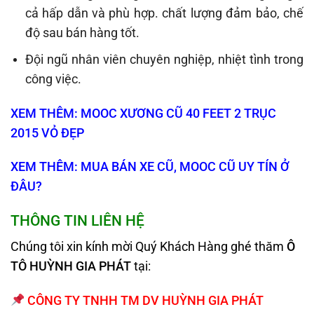
cả hấp dẫn và phù hợp. chất lượng đảm bảo, chế
độ sau bán hàng tốt.
Đội ngũ nhân viên chuyên nghiệp, nhiệt tình trong
công việc.
XEM THÊM: MOOC XƯƠNG CŨ 40 FEET 2 TRỤC
2015 VỎ ĐẸP
XEM THÊM: MUA BÁN XE CŨ, MOOC CŨ UY TÍN Ở
ĐÂU?
THÔNG TIN LIÊN HỆ
Chúng tôi xin kính mời Quý Khách Hàng ghé thăm
Ô
TÔ HUỲNH GIA PHÁT
tại:
CÔNG TY TNHH TM DV HUỲNH GIA PHÁT