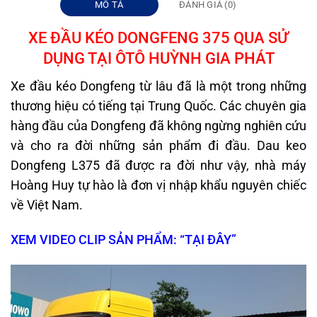
MÔ TẢ
ĐÁNH GIÁ (0)
XE ĐẦU KÉO DONGFENG 375 QUA SỬ
DỤNG TẠI ÔTÔ HUỲNH GIA PHÁT
Xe đầu kéo Dongfeng từ lâu đã là một trong những
thương hiệu có tiếng tại Trung Quốc. Các chuyên gia
hàng đầu của Dongfeng đã không ngừng nghiên cứu
và cho ra đời những sản phẩm đi đầu. Dau keo
Dongfeng L375 đã được ra đời như vậy, nhà máy
Hoàng Huy tự hào là đơn vị nhập khẩu nguyên chiếc
về Việt Nam.
XEM VIDEO CLIP SẢN PHẨM: “TẠI ĐÂY”