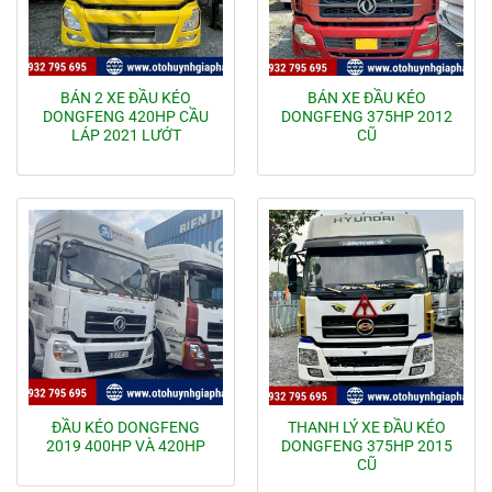
BÁN 2 XE ĐẦU KÉO
BÁN XE ĐẦU KÉO
DONGFENG 420HP CẦU
DONGFENG 375HP 2012
LÁP 2021 LƯỚT
CŨ
ĐẦU KÉO DONGFENG
THANH LÝ XE ĐẦU KÉO
2019 400HP VÀ 420HP
DONGFENG 375HP 2015
CŨ