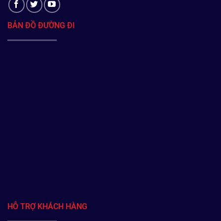
BẢN ĐỒ ĐƯỜNG ĐI
HỖ TRỢ KHÁCH HÀNG