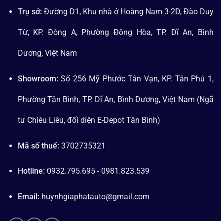
Trụ sở:
Đường D1, Khu nhà ở Hoàng Nam 3-2D, Đào Duy
Từ, KP. Đông A, Phường Đông Hòa, TP. Dĩ An, Bình
Dương, Việt Nam
Showroom:
Số 256 Mỹ Phước Tân Vạn, KP. Tân Phú 1,
Phường Tân Bình, TP. Dĩ An, Bình Dương, Việt Nam (Ngã
tư Chiêu Liêu, đối diện E-Depot Tân Bình)
Mã số thuế:
3702735321
Hotline:
0932.795.695 - 0981.823.539
Email:
huynhgiaphatauto@gmail.com