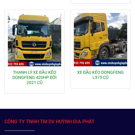
THANH LÝ XE ĐẦU KÉO
XE ĐẦU KÉO DONGFENG
DONGFENG 420HP ĐỜI
L375 CŨ
2021 CŨ
CÔNG TY TNHH TM DV HUỲNH GIA PHÁT