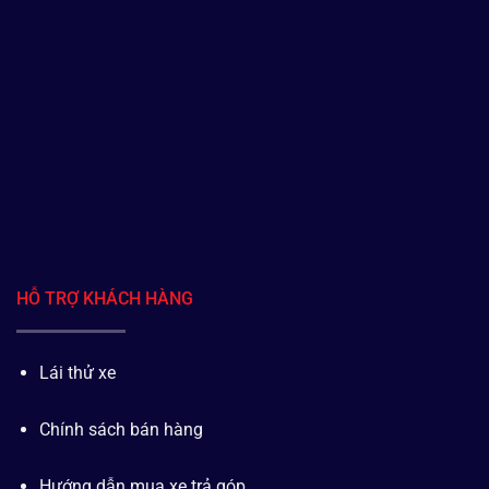
HỖ TRỢ KHÁCH HÀNG
Lái thử xe
Chính sách bán hàng
Hướng dẫn mua xe trả góp