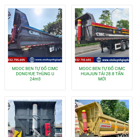
MOOC BEN TỰ ĐỔ CIMC
MOOC BEN TỰ ĐỔ CIMC
DONGYUE THÙNG U
HUAJUN TẢI 28.8 TẤN
24m3
MỚI