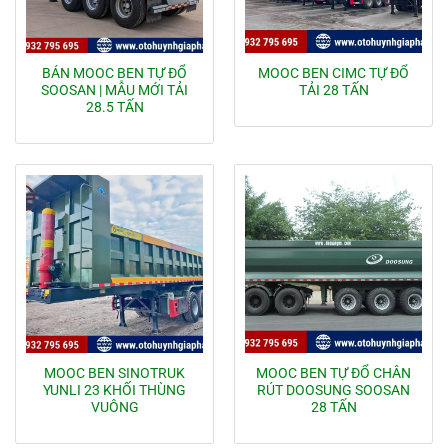
BÁN MOOC BEN TỰ ĐỔ
MOOC BEN CIMC TỰ ĐỔ
SOOSAN | MẪU MỚI TẢI
TẢI 28 TẤN
28.5 TẤN
MOOC BEN SINOTRUK
MOOC BEN TỰ ĐỔ CHÂN
YUNLI 23 KHỐI THÙNG
RÚT DOOSUNG SOOSAN
VUÔNG
28 TẤN