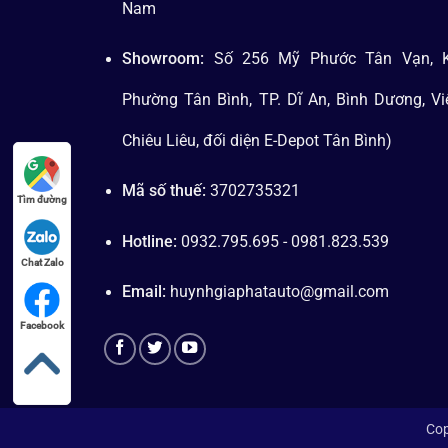
Nam
Showroom:
Số 256 Mỹ Phước Tân Vạn, K
Phường Tân Bình, TP. Dĩ An, Bình Dương, V
Chiêu Liêu, đối diện E-Depot Tân Bình)
Mã số thuế:
3702735321
Tìm đường
Hotline:
0932.795.695 - 0981.823.539
Chat Zalo
Email:
huynhgiaphatauto@gmail.com
Facebook
Cop