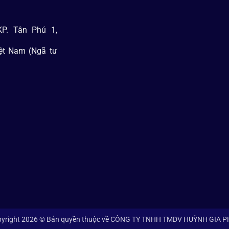
P. Tân Phú 1,
iệt Nam (Ngã tư
yright 2026 © Bản quyền thuộc về CÔNG TY TNHH TMDV HUỲNH GIA 