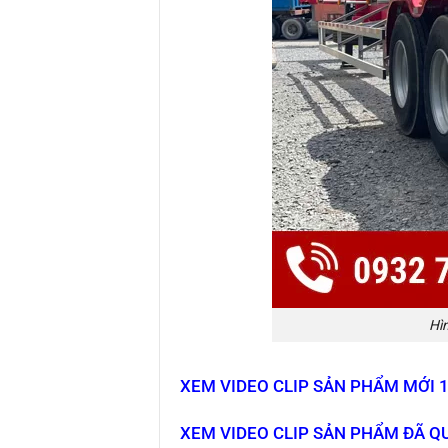
Hì
XEM VIDEO CLIP SẢN PHẨM MỚI 1
XEM VIDEO CLIP SẢN PHẨM ĐÃ QU