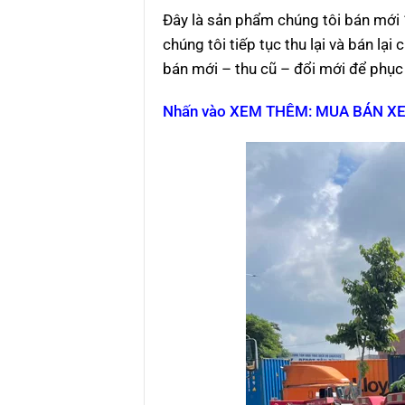
Đây là sản phẩm chúng tôi bán mới
chúng tôi tiếp tục thu lại và bán l
bán mới – thu cũ – đổi mới để phục
Nhấn vào XEM THÊM: MUA BÁN XE