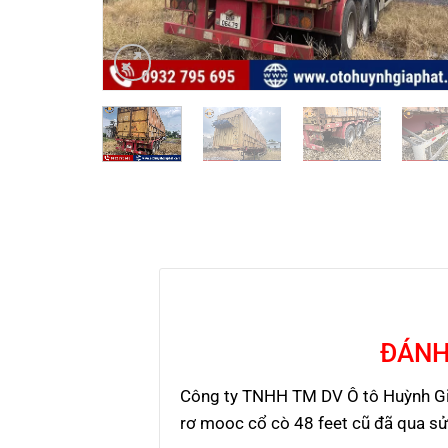
ĐÁNH
Công ty TNHH TM DV Ô tô Huỳnh Gi
rơ mooc cổ cò 48 feet cũ đã qua s