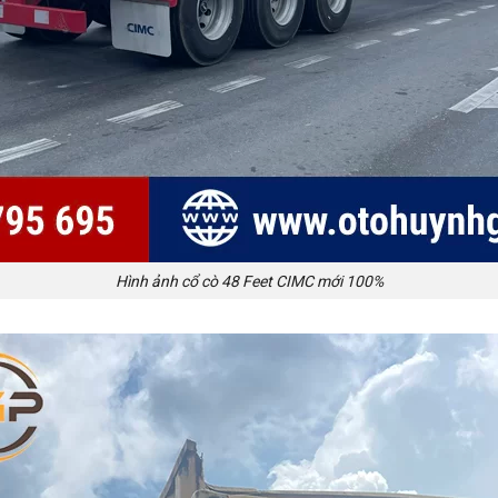
Hình ảnh cổ cò 48 Feet CIMC mới 100%