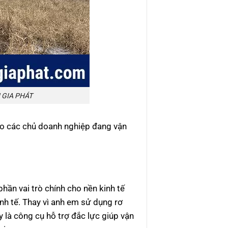
H GIA PHÁT
cho các chủ doanh nghiệp đang vận
hần vai trò chính cho nền kinh tế
nh tế. Thay vì anh em sử dụng rơ
 là công cụ hỗ trợ đắc lực giúp vận