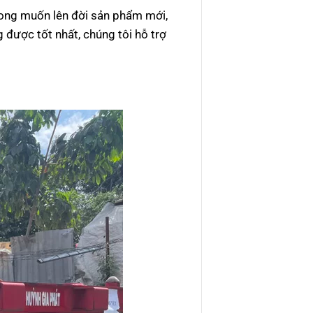
mong muốn lên đời sản phẩm mới,
 được tốt nhất, chúng tôi hỗ trợ