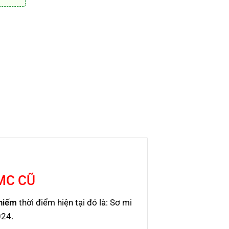
MC CŨ
 hiếm
thời điểm hiện tại đó là: Sơ mi
024.