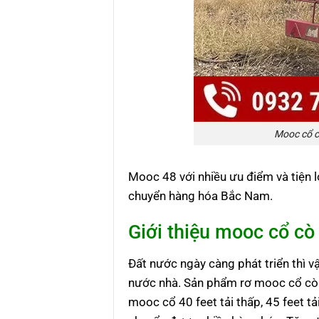
Mooc cổ c
Mooc 48 với nhiều ưu điểm và tiện 
chuyển hàng hóa Bắc Nam.
Giới thiệu mooc cổ cò
Đất nước ngày càng phát triển thì v
nước nhà. Sản phẩm rơ mooc cổ cò 4
mooc cổ 40 feet tải thấp, 45 feet t