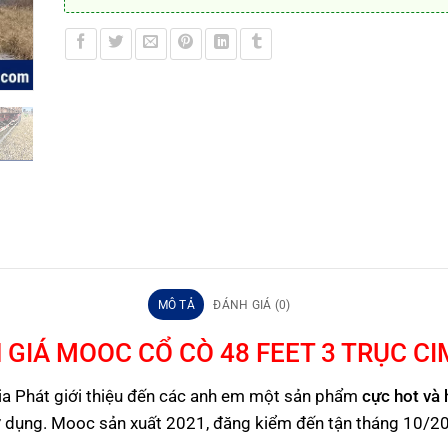
MÔ TẢ
ĐÁNH GIÁ (0)
 GIÁ MOOC CỔ CÒ 48 FEET 3 TRỤC CI
a Phát giới thiệu đến các anh em một sản phẩm
cực hot và
ử dụng. Mooc sản xuất 2021, đăng kiểm đến tận tháng 10/2